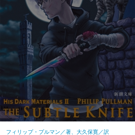
フィリップ・プルマン／著、大久保寛／訳