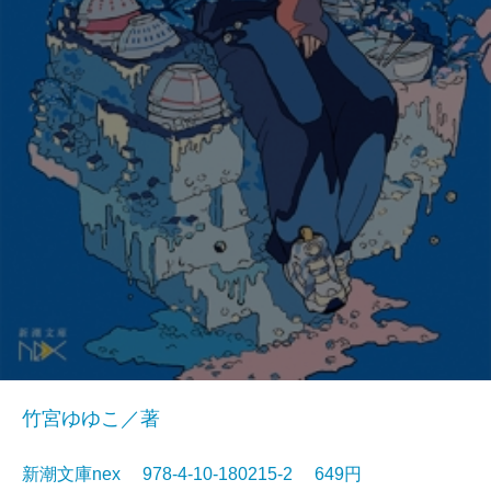
竹宮ゆゆこ／著
新潮文庫nex 978-4-10-180215-2 649円