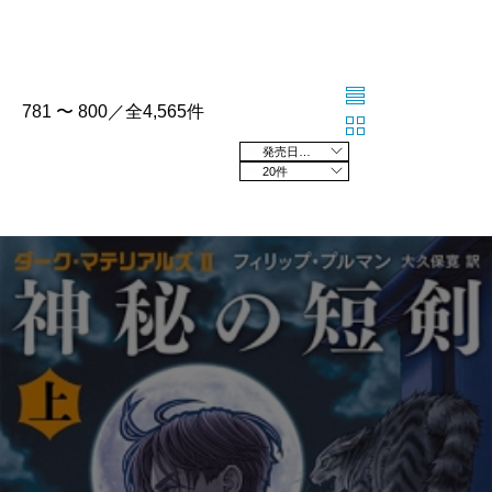
781 〜 800／全4,565件
発売日の新しい順
20件