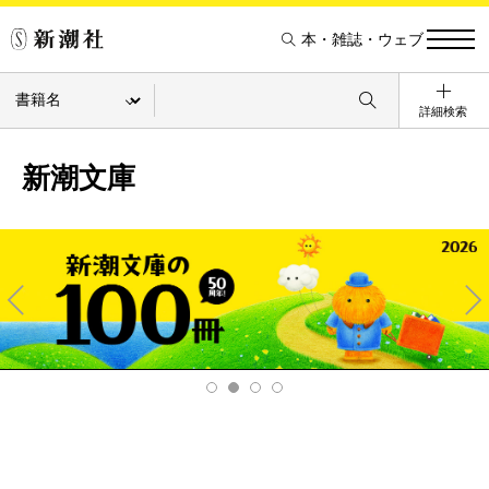
本・雑誌・ウェブ
詳細検索
新潮文庫
Pre
Ne
v
xt