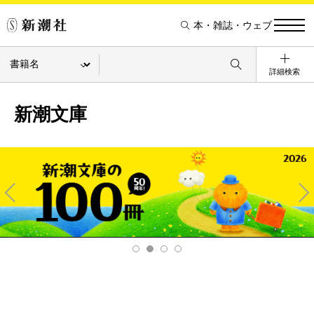
本・雑誌・ウェブ
詳細検索
新潮文庫
Pre
Ne
v
xt