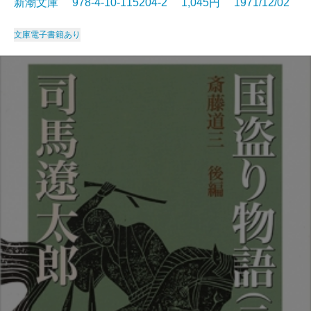
新潮文庫 978-4-10-115204-2 1,045円 1971/12/02
文庫
電子書籍あり