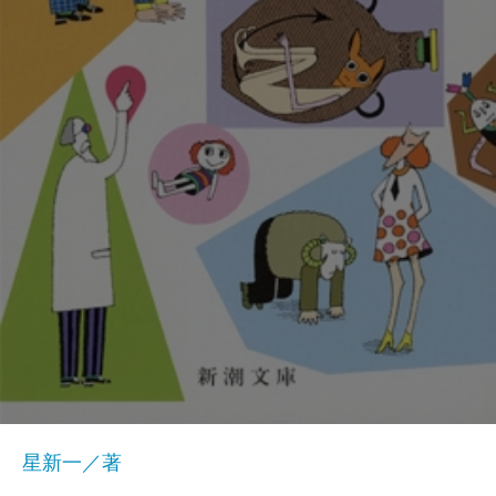
星新一／著