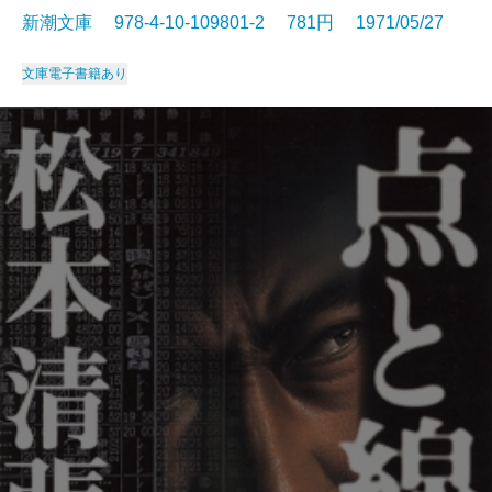
新潮文庫 978-4-10-109801-2 781円 1971/05/27
文庫
電子書籍あり