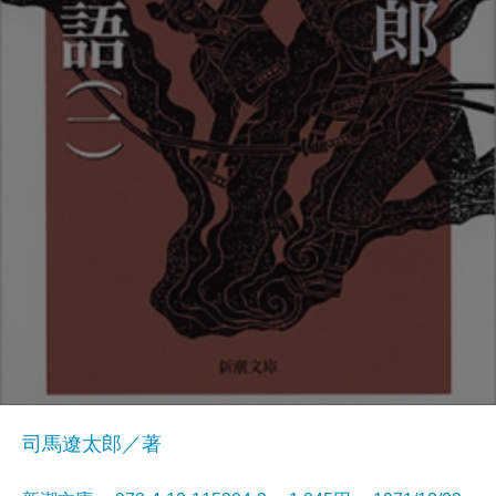
司馬遼太郎／著