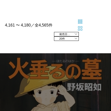
4,161 〜 4,180／全4,565件
発売日の新しい順
20件