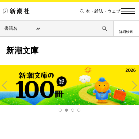
本・雑誌・ウェブ
詳細検索
新潮文庫
Pre
Ne
v
xt