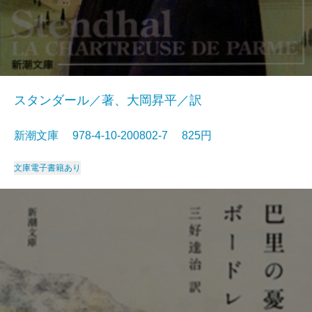
スタンダール／著、大岡昇平／訳
新潮文庫 978-4-10-200802-7 825円
文庫
電子書籍あり