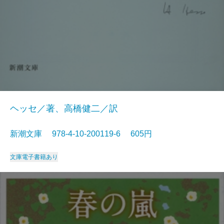
ヘッセ／著、高橋健二／訳
新潮文庫 978-4-10-200119-6 605円
文庫
電子書籍あり