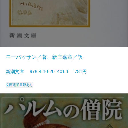
モーパッサン／著、新庄嘉章／訳
新潮文庫 978-4-10-201401-1 781円
文庫
電子書籍あり