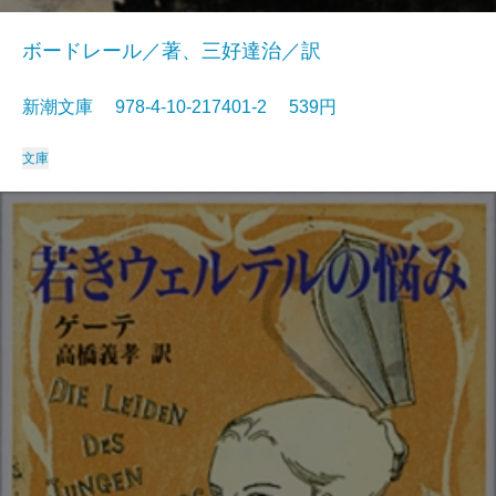
ボードレール／著、三好達治／訳
新潮文庫 978-4-10-217401-2 539円
文庫