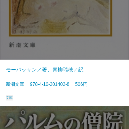
モーパッサン／著、青柳瑞穂／訳
新潮文庫 978-4-10-201402-8 506円
文庫