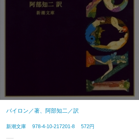
バイロン／著、阿部知二／訳
新潮文庫 978-4-10-217201-8 572円