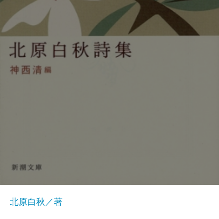
北原白秋／著