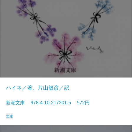
ハイネ／著、片山敏彦／訳
新潮文庫 978-4-10-217301-5 572円
文庫