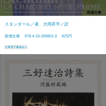
スタンダール／著、大岡昇平／訳
新潮文庫 978-4-10-200801-0 825円
文庫
電子書籍あり