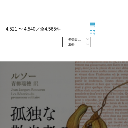
4,521 〜 4,540／全4,565件
発売日の新しい順
20件