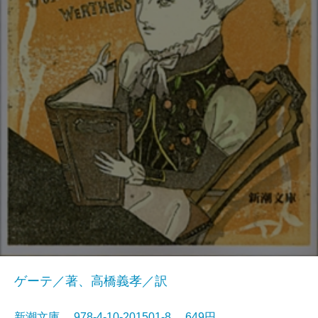
ゲーテ／著、高橋義孝／訳
新潮文庫 978-4-10-201501-8 649円