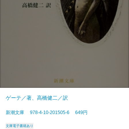
ゲーテ／著、高橋健二／訳
新潮文庫 978-4-10-201505-6 649円
文庫
電子書籍あり