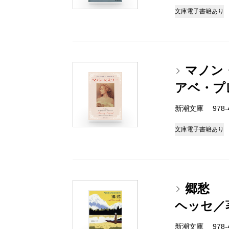
文庫
電子書籍あり
マノン
アベ・プ
新潮文庫 978-4
文庫
電子書籍あり
郷愁
ヘッセ／
新潮文庫 978-4