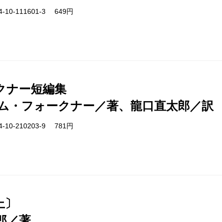
-10-111601-3 649円
クナー短編集
ム・フォークナー／著、龍口直太郎／訳
-10-210203-9 781円
上〕
郎／著