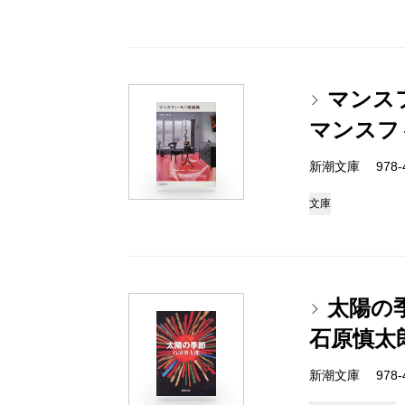
マンス
マンスフ
新潮文庫 978-4
文庫
太陽の
石原慎太
新潮文庫 978-4