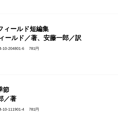
フィールド短編集
ィールド／著、安藤一郎／訳
-10-204801-6 781円
季節
郎／著
-10-111901-4 781円