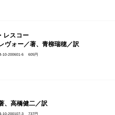
・レスコー
レヴォー／著、青柳瑞穂／訳
-10-200601-6 605円
著、高橋健二／訳
-10-200107-3 737円