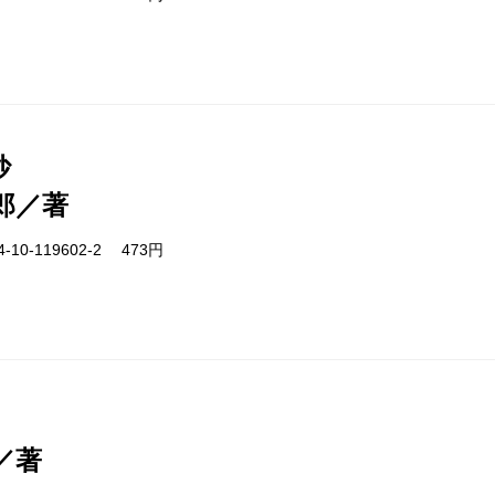
抄
郎／著
-10-119602-2 473円
／著