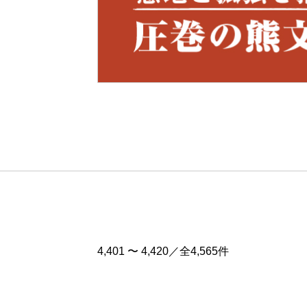
Pre
v
4,401 〜 4,420／全4,565件