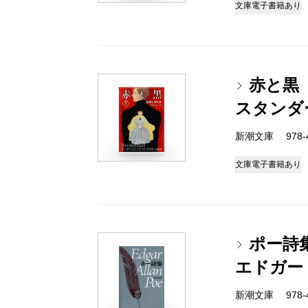
文庫
電子書籍あり
赤と黒
スタンダ
新潮文庫 978-4
文庫
電子書籍あり
ポー詩
エドガー
新潮文庫 978-4