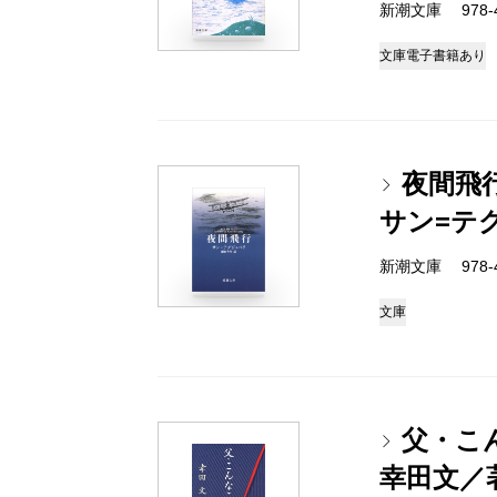
新潮文庫 978-4
文庫
電子書籍あり
夜間飛
サン=テ
新潮文庫 978-4
文庫
父・こ
幸田文／