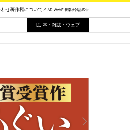
合わせ
著作権について
AD-WAVE 新潮社雑誌広告
本・雑誌・ウェブ