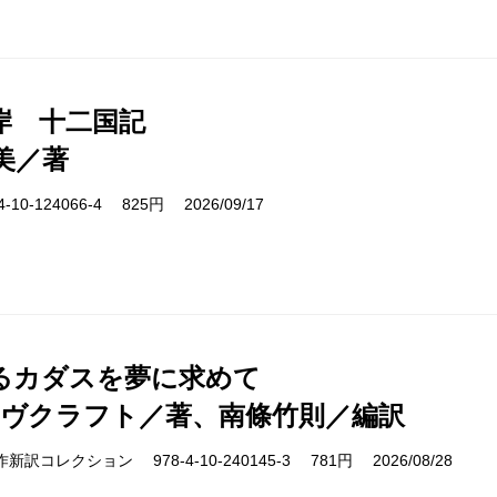
岸 十二国記
美／著
10-124066-4 825円 2026/09/17
るカダスを夢に求めて
ラヴクラフト／著、南條竹則／編訳
cs 名作新訳コレクション 978-4-10-240145-3 781円 2026/08/28