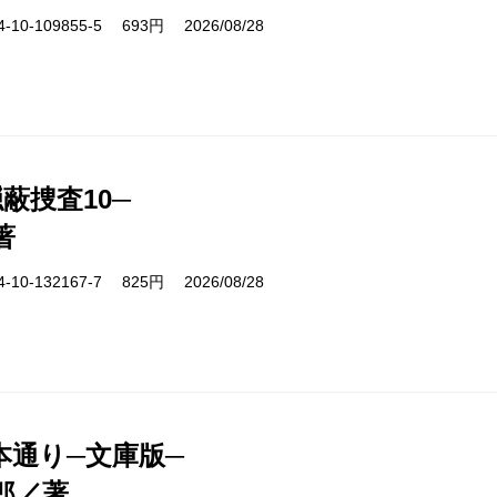
10-109855-5 693円 2026/08/28
蔽捜査10─
著
10-132167-7 825円 2026/08/28
本通り─文庫版─
郎／著