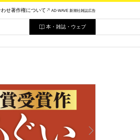
合わせ
著作権について
AD-WAVE 新潮社雑誌広告
本・雑誌・ウェブ