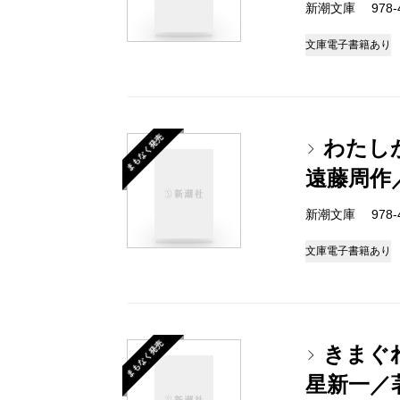
新潮文庫 978-4-
文庫
電子書籍あり
まもなく発売
わたし
遠藤周作
新潮文庫 978-4-
文庫
電子書籍あり
まもなく発売
きまぐ
星新一／