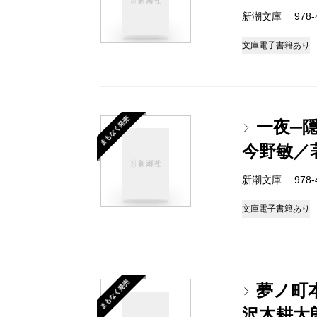
新潮文庫 978-4-
文庫
電子書籍あり
まもなく発売
一夜─隠
今野敏／
新潮文庫 978-4-
文庫
電子書籍あり
まもなく発売
夢ノ町
沢木耕太