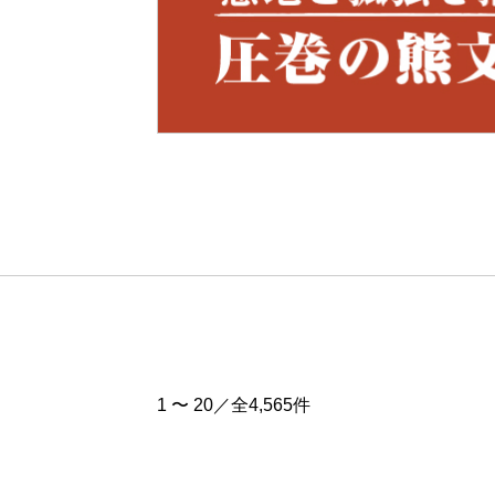
Pre
v
1 〜 20／全4,565件