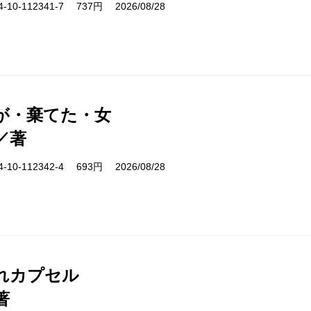
10-112341-7 737円 2026/08/28
が・棄てた・女
／著
10-112342-4 693円 2026/08/28
れカプセル
著