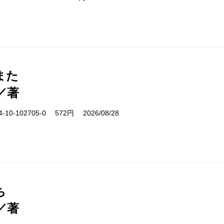
また
／著
10-102705-0 572円 2026/08/28
ち
／著