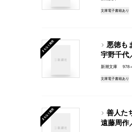
文庫
電子書籍あり
まもなく発売
悪徳も
宇野千代
新潮文庫 978-4-
文庫
電子書籍あり
まもなく発売
善人た
遠藤周作