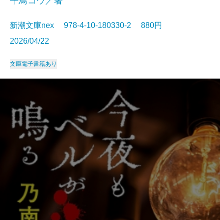
平鳥コウ／著
新潮文庫nex 978-4-10-180330-2 880円
2026/04/22
文庫
電子書籍あり