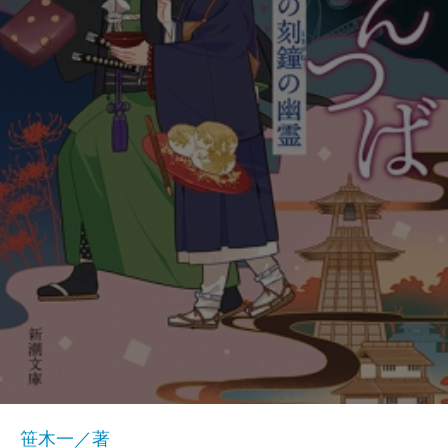
笹木一／著