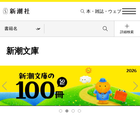
本・雑誌・ウェブ
詳細検索
新潮文庫
Pre
Ne
v
xt