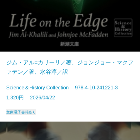
ジム・アル=カリーリ／著、ジョンジョー・マクフ
ァデン／著、水谷淳／訳
Science＆History Collection 978-4-10-241221-3
1,320円 2026/04/22
文庫
電子書籍あり