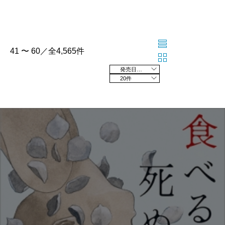
41 〜 60／全4,565件
発売日の新しい順
20件