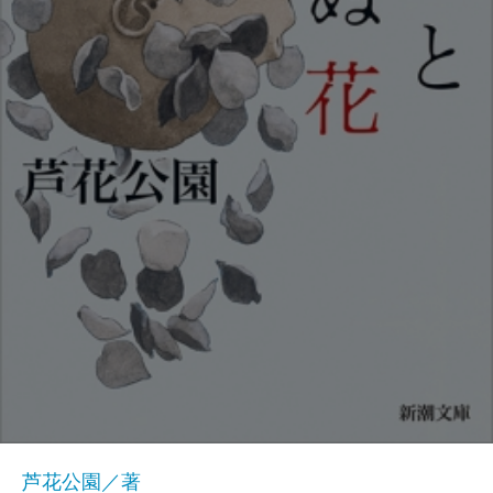
芦花公園／著