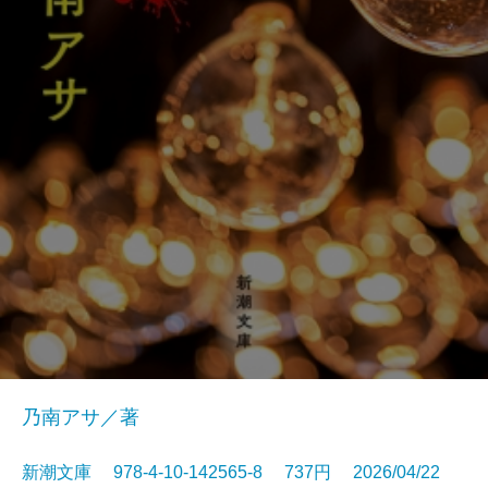
乃南アサ／著
新潮文庫 978-4-10-142565-8 737円 2026/04/22