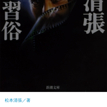
松本清張／著