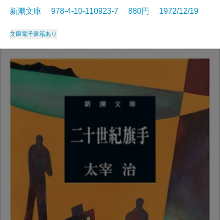
新潮文庫 978-4-10-110923-7 880円 1972/12/19
文庫
電子書籍あり