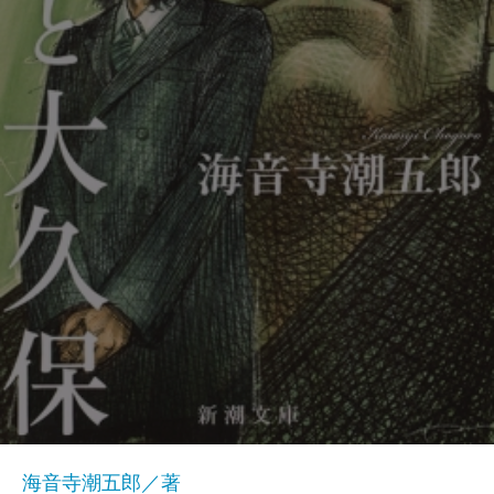
海音寺潮五郎／著