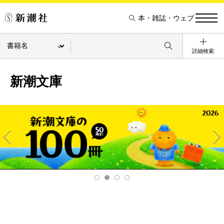
本・雑誌・ウェブ
詳細検索
新潮文庫
Pre
Ne
v
xt