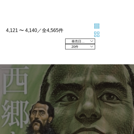
4,121 〜 4,140／全4,565件
発売日の新しい順
20件