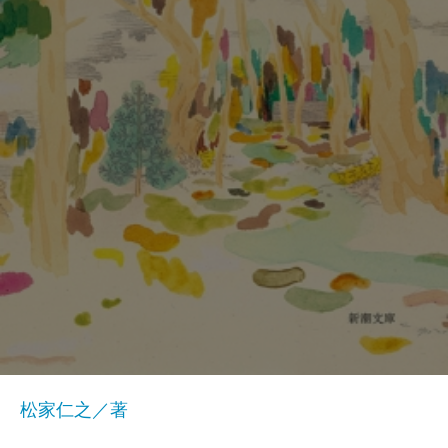
松家仁之／著