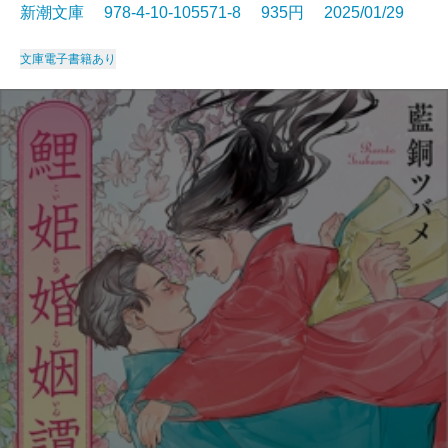
新潮文庫 978-4-10-105571-8 935円 2025/01/29
文庫
電子書籍あり