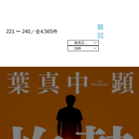
221 〜 240／全4,565件
発売日の新しい順
20件