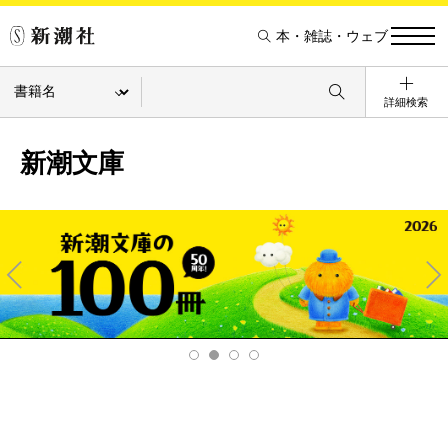
本・雑誌・ウェブ
詳細検索
新潮文庫
Pre
Ne
v
xt