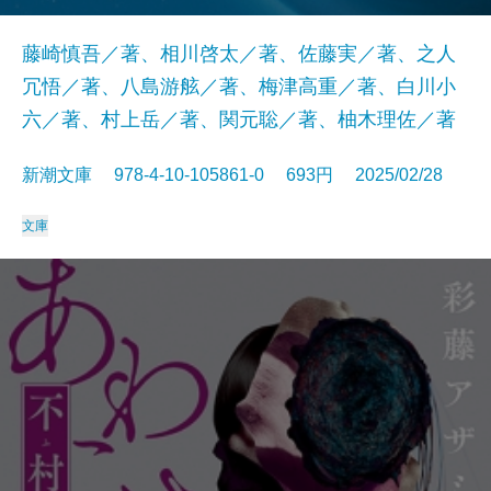
藤崎慎吾／著、相川啓太／著、佐藤実／著、之人
冗悟／著、八島游舷／著、梅津高重／著、白川小
六／著、村上岳／著、関元聡／著、柚木理佐／著
新潮文庫 978-4-10-105861-0 693円 2025/02/28
文庫