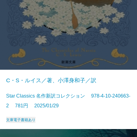
C・S・ルイス／著、小澤身和子／訳
Star Classics 名作新訳コレクション 978-4-10-240663-
2 781円 2025/01/29
文庫
電子書籍あり