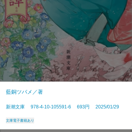
藍銅ツバメ／著
新潮文庫 978-4-10-105591-6 693円 2025/01/29
文庫
電子書籍あり