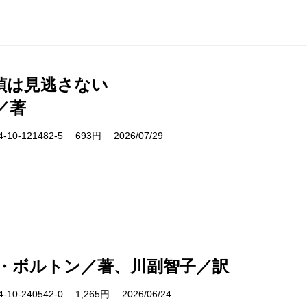
偵は見逃さない
／著
10-121482-5 693円 2026/07/29
・ボルトン／著、川副智子／訳
10-240542-0 1,265円 2026/06/24