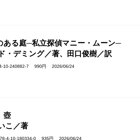
のある庭─私立探偵マニー・ムーン─
ド・デミング／著、田口俊樹／訳
10-240882-7 990円 2026/06/24
、壺
いこ／著
-4-10-180334-0 935円 2026/06/24