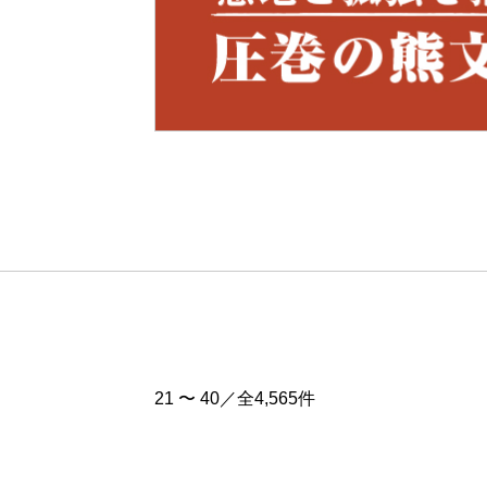
Pre
v
21 〜 40／全4,565件