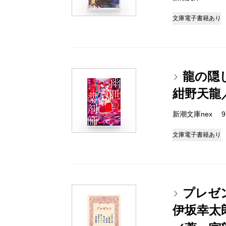
文庫
電子書籍あり
龍の隠
紺野天龍
新潮文庫nex 978
文庫
電子書籍あり
プレゼ
伊坂幸太