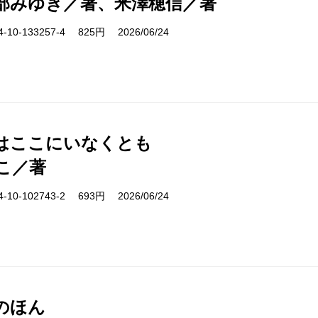
部みゆき／著、米澤穂信／著
10-133257-4 825円 2026/06/24
はここにいなくとも
こ／著
10-102743-2 693円 2026/06/24
のほん