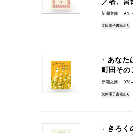
／著、宮
新潮文庫 978-4-
文庫
電子書籍あり
あなた
町田その
新潮文庫 978-4-
文庫
電子書籍あり
きろく