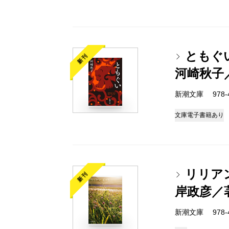
ともぐ
新刊
河崎秋子
新潮文庫 978-4-
文庫
電子書籍あり
リリア
新刊
岸政彦／
新潮文庫 978-4-