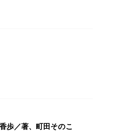
木香歩／著、町田そのこ