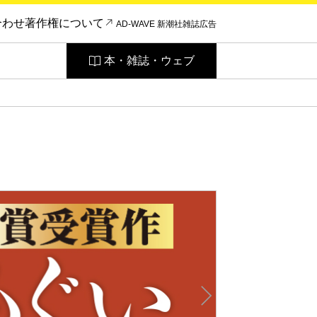
合わせ
著作権について
AD-WAVE 新潮社雑誌広告
本・雑誌・ウェブ