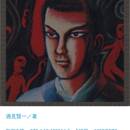
酒見賢一／著