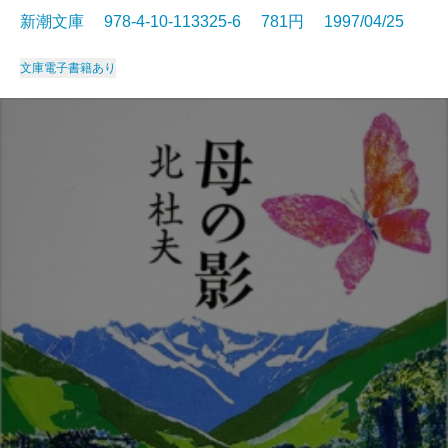
新潮文庫 978-4-10-113325-6 781円 1997/04/25
文庫
電子書籍あり