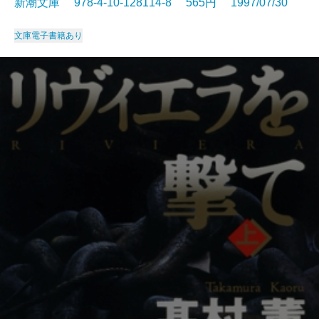
新潮文庫 978-4-10-128114-8 565円 1997/07/30
文庫
電子書籍あり