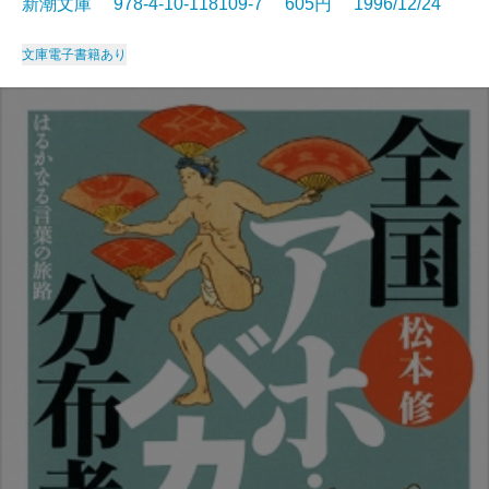
新潮文庫 978-4-10-118109-7 605円 1996/12/24
文庫
電子書籍あり