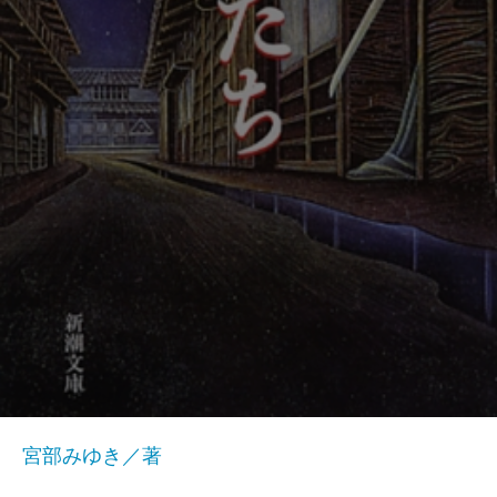
宮部みゆき／著