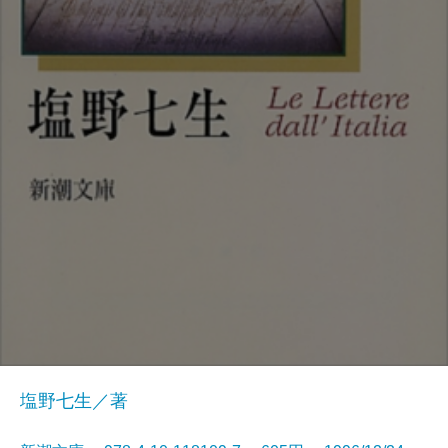
塩野七生／著