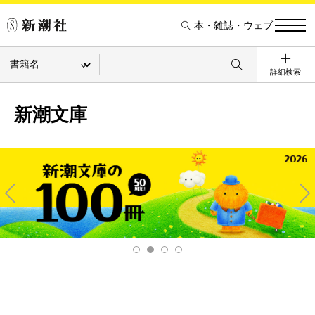
本・雑誌・ウェブ
詳細検索
新潮文庫
Pre
Ne
v
xt