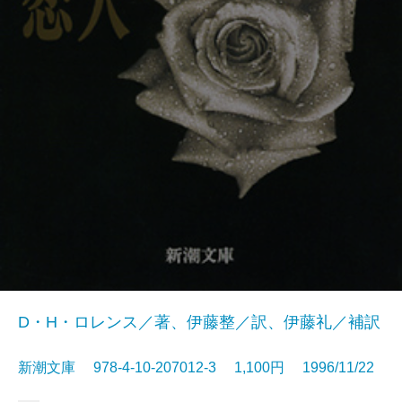
D・H・ロレンス／著、伊藤整／訳、伊藤礼／補訳
新潮文庫 978-4-10-207012-3 1,100円 1996/11/22