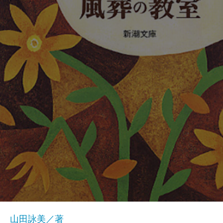
山田詠美／著