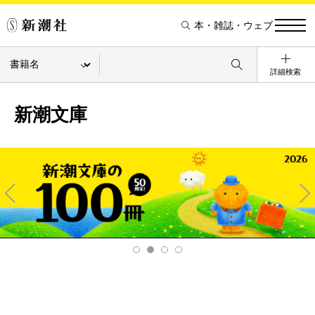
本・雑誌・ウェブ
詳細検索
新潮文庫
Pre
Ne
v
xt