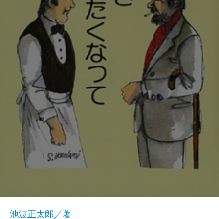
池波正太郎／著