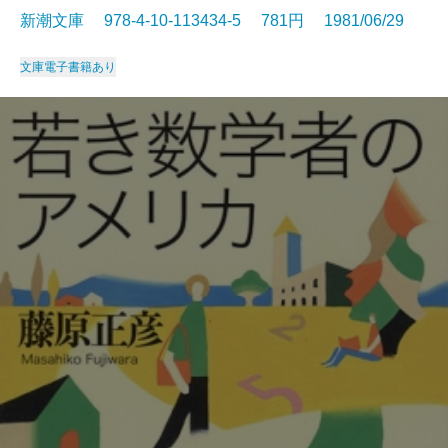
新潮文庫 978-4-10-113434-5 781円 1981/06/29
文庫
電子書籍あり