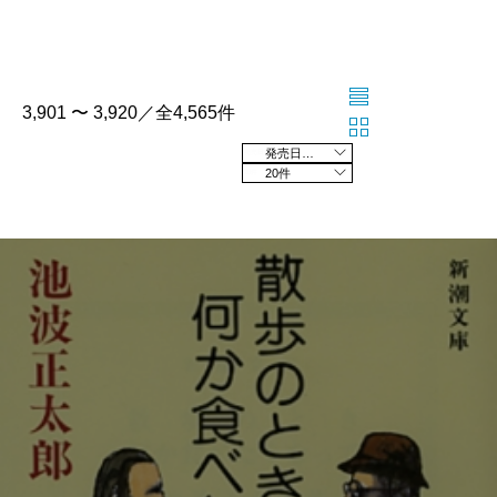
3,901 〜 3,920／全4,565件
発売日の新しい順
20件