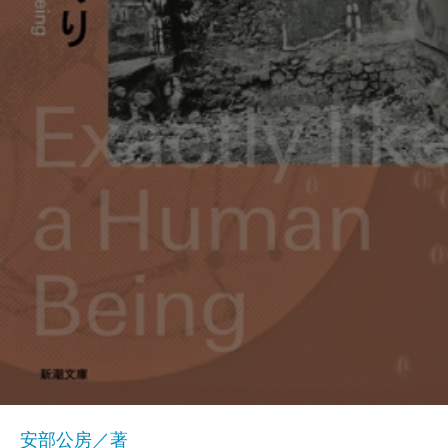
安部公房／著