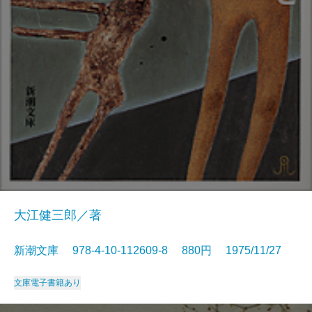
大江健三郎／著
新潮文庫 978-4-10-112609-8 880円 1975/11/27
文庫
電子書籍あり