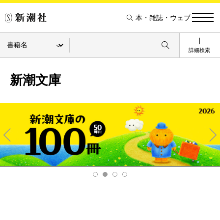
本・雑誌・ウェブ
詳細検索
新潮文庫
Pre
Ne
v
xt