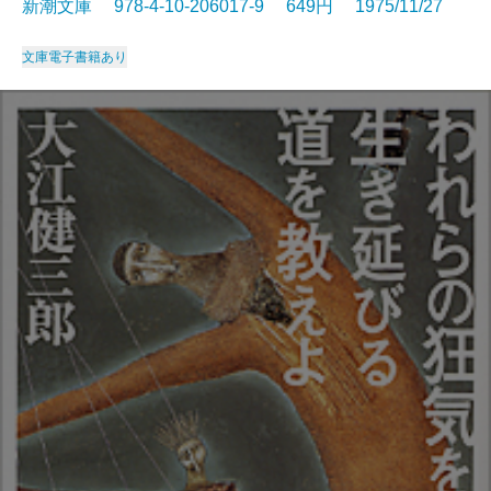
新潮文庫 978-4-10-206017-9 649円 1975/11/27
文庫
電子書籍あり