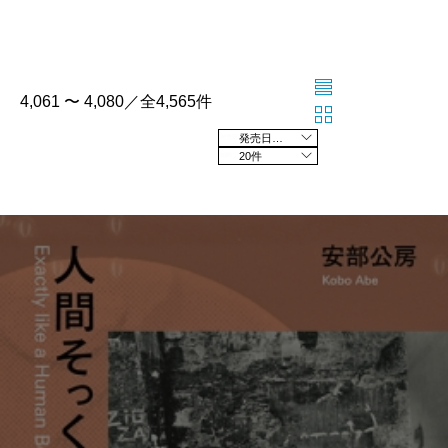
4,061 〜 4,080／全4,565件
発売日の新しい順
20件