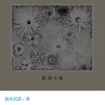
福永武彦／著