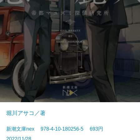
堀川アサコ／著
新潮文庫nex 978-4-10-180256-5 693円
2022/11/28