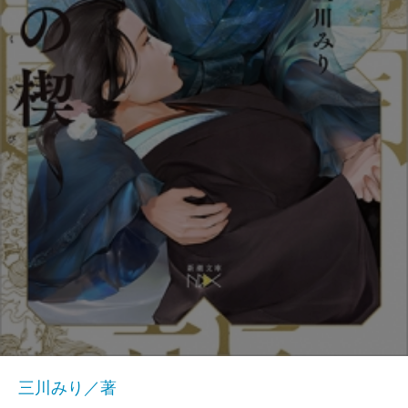
三川みり／著