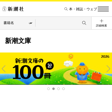
本・雑誌・ウェブ
詳細検索
新潮文庫
Pre
Ne
v
xt