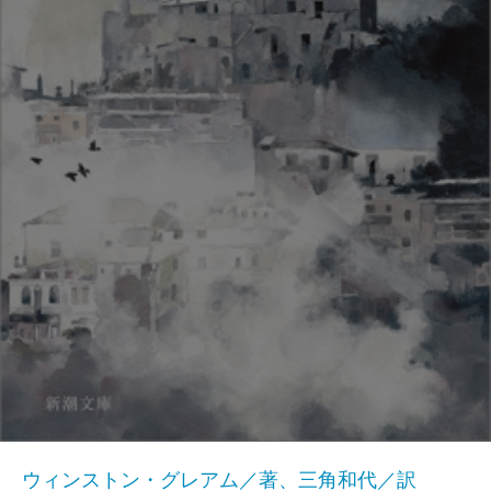
ウィンストン・グレアム／著、三角和代／訳