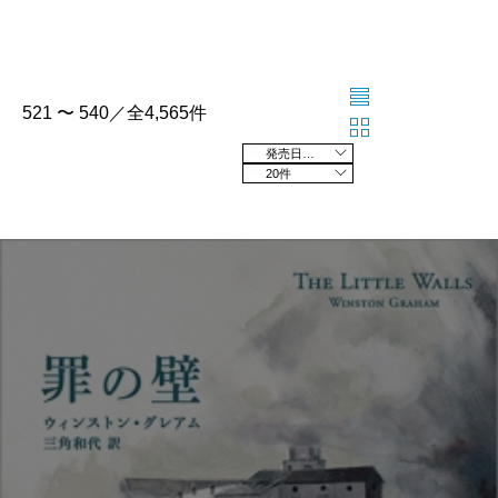
521 〜 540／全4,565件
発売日の新しい順
20件