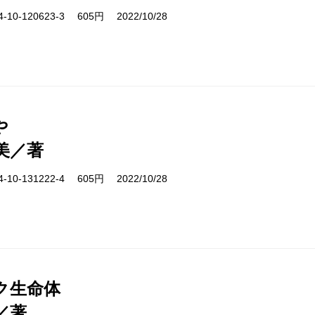
10-120623-3 605円 2022/10/28
や
美／著
10-131222-4 605円 2022/10/28
ク生命体
／著