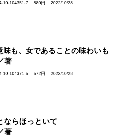
10-104351-7 880円 2022/10/28
意味も、女であることの味わいも
／著
10-104371-5 572円 2022/10/28
とならほっといて
／著