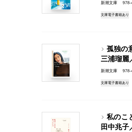
新潮文庫 978-4-
文庫
電子書籍あり
孤独の
三浦瑠麗
新潮文庫 978-4-
文庫
電子書籍あり
私のこ
田中兆子