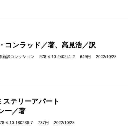
・コンラッド／著、高見浩／訳
cs 名作新訳コレクション 978-4-10-240241-2 649円 2022/10/28
ミステリーアパート
ン一／著
-4-10-180236-7 737円 2022/10/28