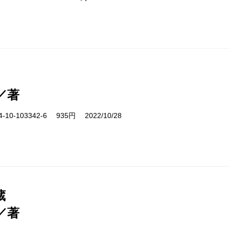
／著
10-103342-6 935円 2022/10/28
蔵
／著