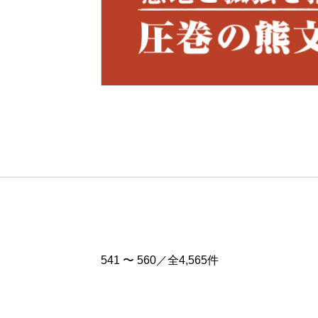
Pre
v
541 〜 560／全4,565件