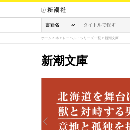
ホーム
>
本
>
レーベル・シリーズ一覧
>
新潮文庫
新潮文庫