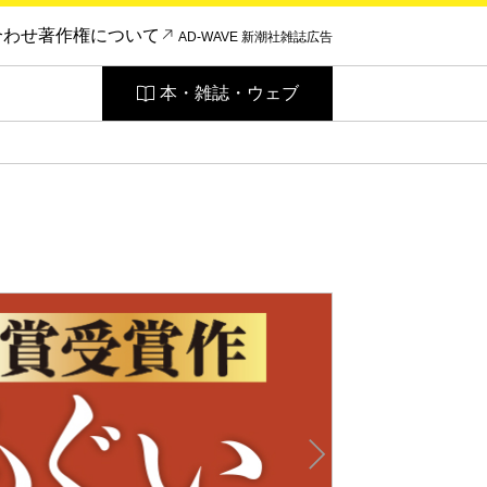
合わせ
著作権について
AD-WAVE 新潮社雑誌広告
本・雑誌・ウェブ