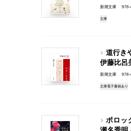
新潮文庫 978-4-
文庫
道行き
伊藤比呂
新潮文庫 978-4-
文庫
電子書籍あり
ポロッ
瀬名秀明