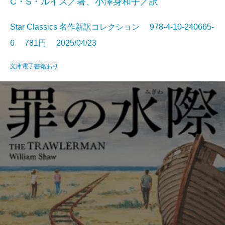
C・S・ルイス／著、小澤身和子／訳
Star Classics 名作新訳コレクション 978-4-10-240665-
6 781円 2025/04/23
文庫
電子書籍あり