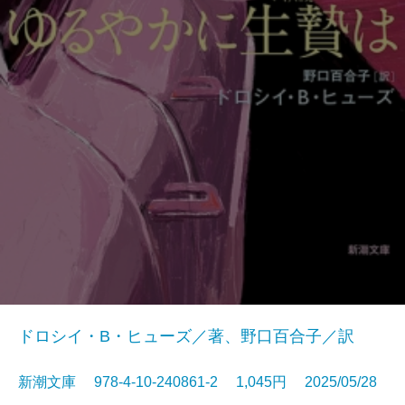
ドロシイ・B・ヒューズ／著、野口百合子／訳
新潮文庫 978-4-10-240861-2 1,045円 2025/05/28