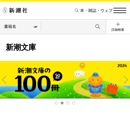
本・雑誌・ウェブ
詳細検索
新潮文庫
Pre
Ne
v
xt