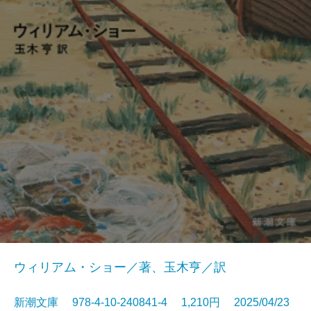
ウィリアム・ショー／著、玉木亨／訳
新潮文庫 978-4-10-240841-4 1,210円 2025/04/23