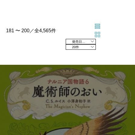
181 〜 200／全4,565件
発売日の新しい順
20件