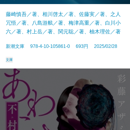
藤崎慎吾／著、相川啓太／著、佐藤実／著、之人
冗悟／著、八島游舷／著、梅津高重／著、白川小
六／著、村上岳／著、関元聡／著、柚木理佐／著
新潮文庫 978-4-10-105861-0 693円 2025/02/28
文庫