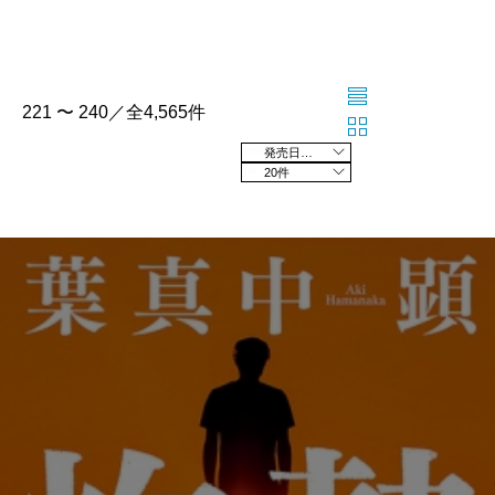
221 〜 240／全4,565件
発売日の新しい順
20件