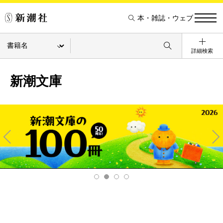
本・雑誌・ウェブ
詳細検索
新潮文庫
Pre
Ne
v
xt