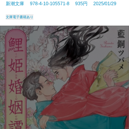
新潮文庫 978-4-10-105571-8 935円 2025/01/29
文庫
電子書籍あり