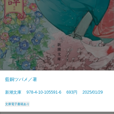
藍銅ツバメ／著
新潮文庫 978-4-10-105591-6 693円 2025/01/29
文庫
電子書籍あり