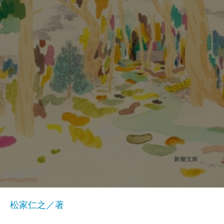
松家仁之／著