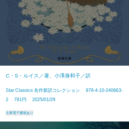
C・S・ルイス／著、小澤身和子／訳
Star Classics 名作新訳コレクション 978-4-10-240663-
2 781円 2025/01/29
文庫
電子書籍あり