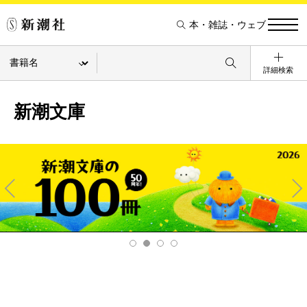
本・雑誌・ウェブ
詳細検索
新潮文庫
Pre
Ne
v
xt