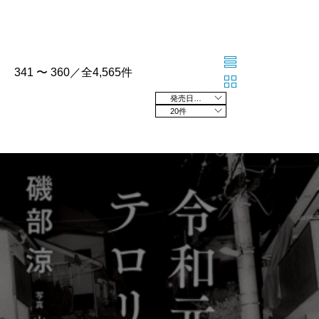
341 〜 360／全4,565件
発売日の新しい順
20件