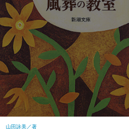
山田詠美／著