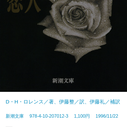
D・H・ロレンス／著、伊藤整／訳、伊藤礼／補訳
新潮文庫 978-4-10-207012-3 1,100円 1996/11/22