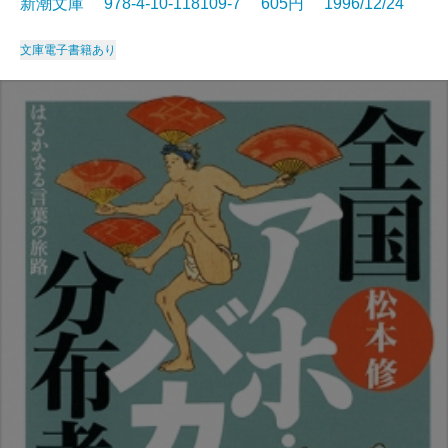
新潮文庫 978-4-10-118109-7 605円 1996/12/24
文庫
電子書籍あり