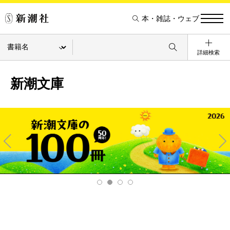
本・雑誌・ウェブ
詳細検索
新潮文庫
Pre
Ne
v
xt