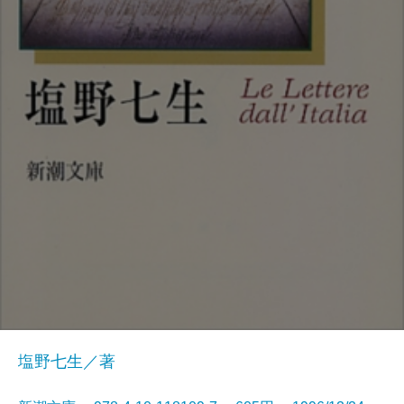
塩野七生／著