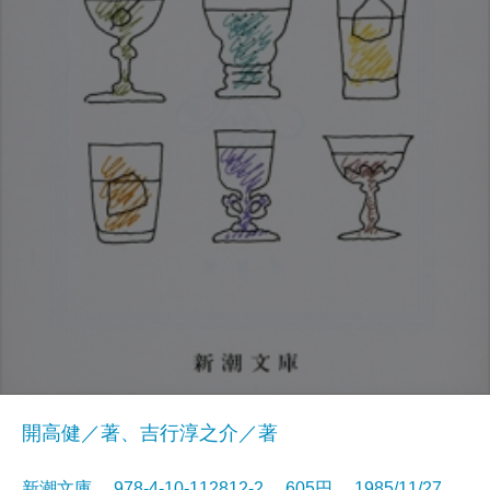
開高健／著、吉行淳之介／著
新潮文庫 978-4-10-112812-2 605円 1985/11/27