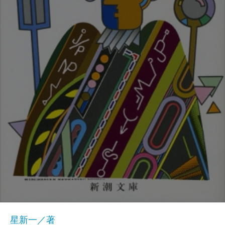
星新一／著