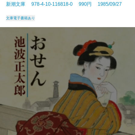
新潮文庫 978-4-10-116818-0 990円 1985/09/27
文庫
電子書籍あり