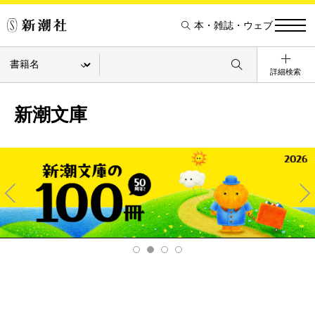
本・雑誌・ウェブ
詳細検索
新潮文庫
Pre
Ne
v
xt