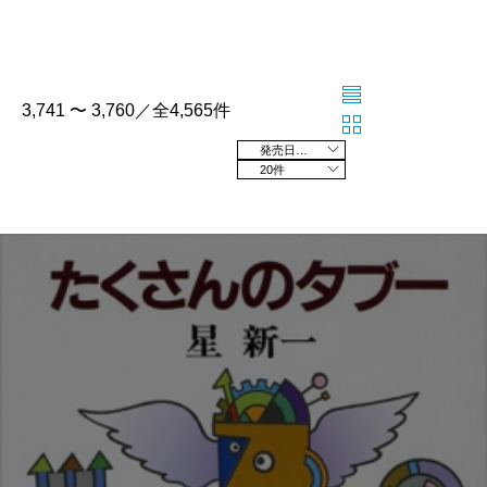
3,741 〜 3,760／全4,565件
発売日の新しい順
20件