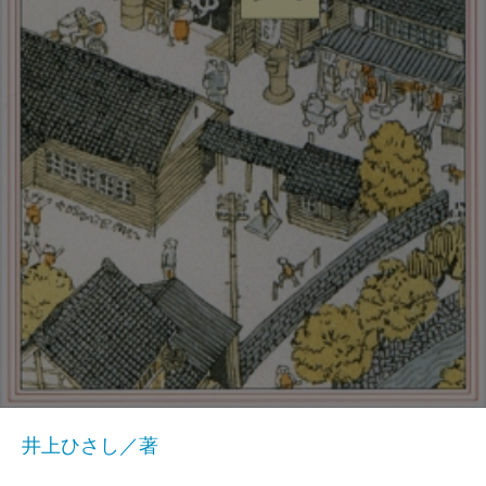
井上ひさし／著