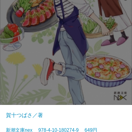
賀十つばさ／著
新潮文庫nex 978-4-10-180274-9 649円