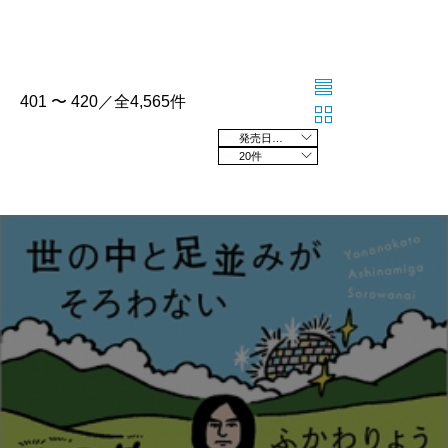
401 〜 420／全4,565件
発売日の新しい順
20件