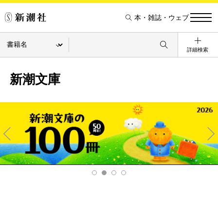
本・雑誌・ウェブ
詳細検索
新潮文庫
Pre
Ne
v
xt