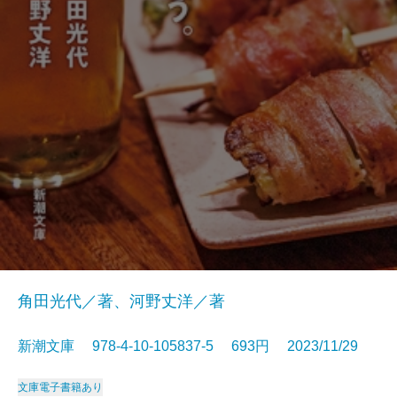
角田光代／著、河野丈洋／著
新潮文庫 978-4-10-105837-5 693円 2023/11/29
文庫
電子書籍あり