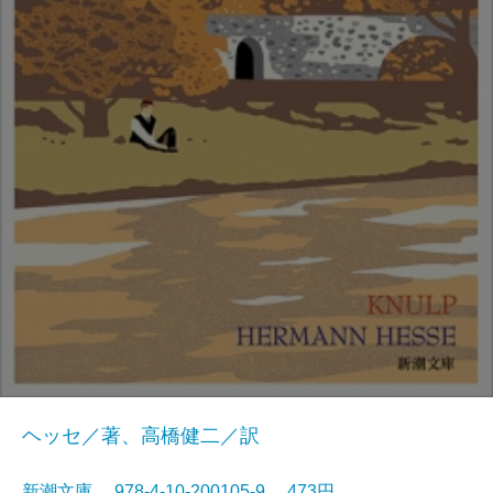
ヘッセ／著、高橋健二／訳
新潮文庫 978-4-10-200105-9 473円