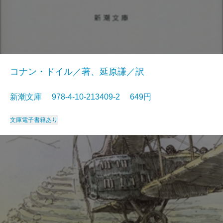
コナン・ドイル／著、延原謙／訳
新潮文庫 978-4-10-213409-2 649円
文庫
電子書籍あり