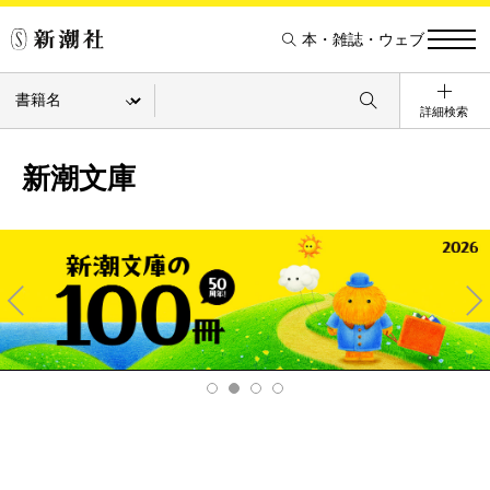
本・雑誌・ウェブ
詳細検索
新潮文庫
Pre
Ne
v
xt