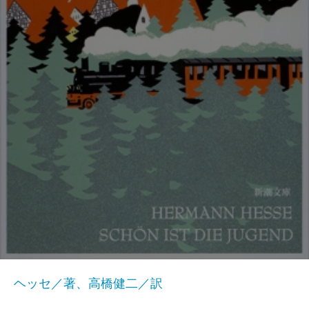
ヘッセ／著、高橋健二／訳