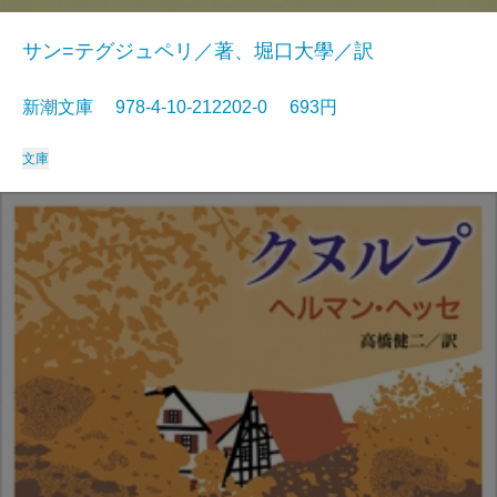
サン=テグジュペリ／著、堀口大學／訳
新潮文庫 978-4-10-212202-0 693円
文庫