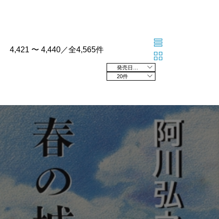
4,421 〜 4,440／全4,565件
発売日の新しい順
20件