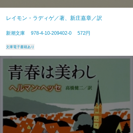
レイモン・ラディゲ／著、新庄嘉章／訳
新潮文庫 978-4-10-209402-0 572円
文庫
電子書籍あり