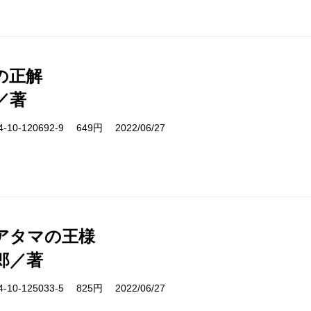
の正解
／著
10-120692-9 649円 2022/06/27
アタマの王様
郎／著
10-125033-5 825円 2022/06/27