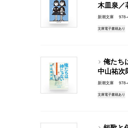
木皿泉／
新潮文庫 978-4-
文庫
電子書籍あり
俺たち
中山祐次
新潮文庫 978-4-
文庫
電子書籍あり
短歌と