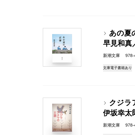
あの夏
早見和真
新潮文庫 978-4-
文庫
電子書籍あり
クジラ
伊坂幸太
新潮文庫 978-4-