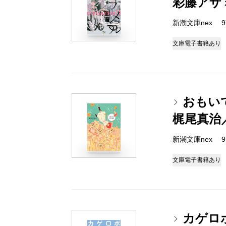
彩藤アザ
新潮文庫nex 978
文庫
電子書籍あり
おもい
梶尾真治
新潮文庫nex 978
文庫
電子書籍あり
カゲロ