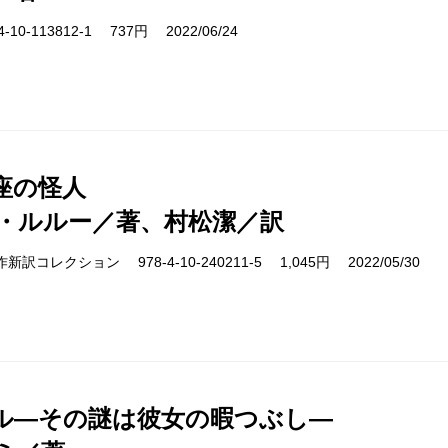
10-113812-1 737円 2022/06/24
座の怪人
・ルルー／著、村松潔／訳
s 名作新訳コレクション 978-4-10-240211-5 1,045円 2022/05/30
ル―その謎は彼女の暇つぶし―