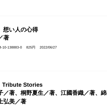
 想い人の心得
／著
10-138883-0 825円 2022/06/27
Tribute Stories
子／著、桐野夏生／著、江國香織／著、綿
上弘美／著