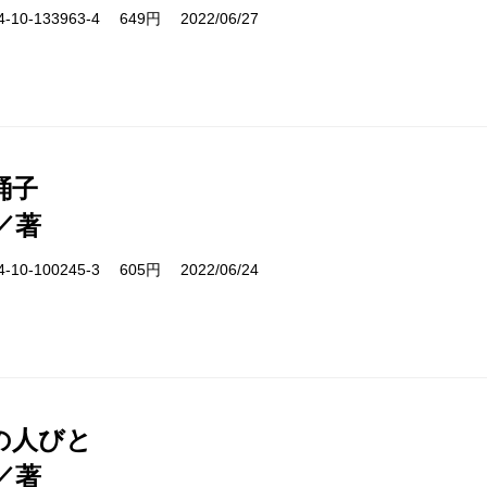
10-133963-4 649円 2022/06/27
踊子
／著
10-100245-3 605円 2022/06/24
の人びと
／著