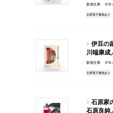
新潮文庫 978-4-
文庫
電子書籍あり
伊豆の
川端康成
新潮文庫 978-4-
文庫
電子書籍あり
石原家
石原良純