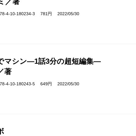
ミ／著
-4-10-180234-3 781円 2022/05/30
でマシン―1話3分の超短編集―
／著
-4-10-180243-5 649円 2022/05/30
ボ