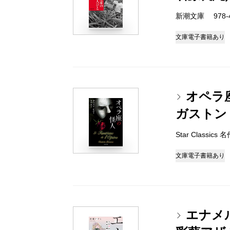
新潮文庫 978-4-
文庫
電子書籍あり
オペラ
ガストン
Star Classic
文庫
電子書籍あり
エナメ