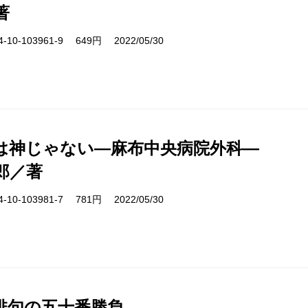
著
10-103961-9 649円 2022/05/30
は神じゃない―麻布中央病院外科―
郎／著
10-103981-7 781円 2022/05/30
俳句の五十番勝負