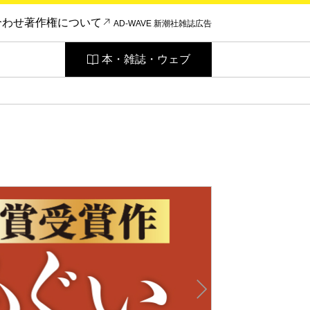
合わせ
著作権について
AD-WAVE 新潮社雑誌広告
本・雑誌・ウェブ