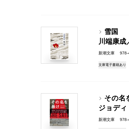
雪国
川端康成
新潮文庫 978-4-
文庫
電子書籍あり
その名
ジョディ
新潮文庫 978-4-