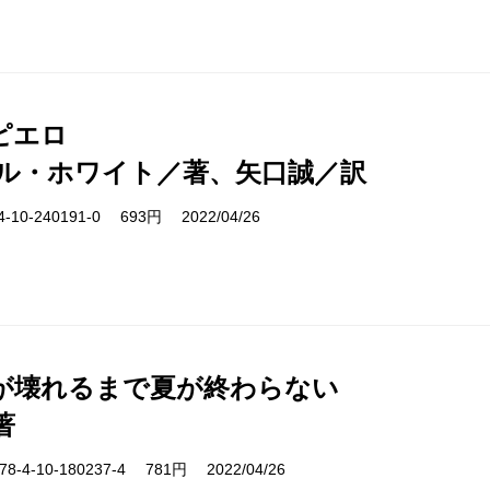
ピエロ
ル・ホワイト／著、矢口誠／訳
10-240191-0 693円 2022/04/26
が壊れるまで夏が終わらない
著
-4-10-180237-4 781円 2022/04/26