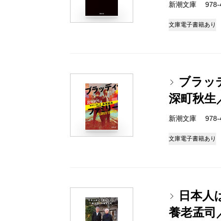
新潮文庫 978-4-
文庫
電子書籍あり
ブラッ
深町秋生
新潮文庫 978-4-
文庫
電子書籍あり
日本人
養老孟司