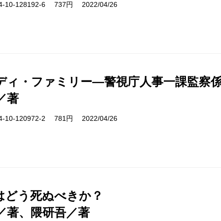
10-128192-6 737円 2022/04/26
ディ・ファミリー―警視庁人事一課監察係
／著
10-120972-2 781円 2022/04/26
はどう死ぬべきか？
／著、隈研吾／著