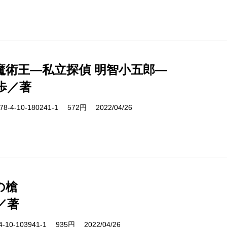
魔術王―私立探偵 明智小五郎―
歩／著
-4-10-180241-1 572円 2022/04/26
の槍
／著
10-103941-1 935円 2022/04/26