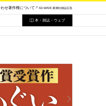
合わせ
著作権について
AD-WAVE 新潮社雑誌広告
本・雑誌・ウェブ