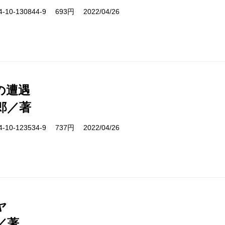
10-130844-9 693円 2022/04/26
の遭遇
郎／著
10-123534-9 737円 2022/04/26
ヤ
／著