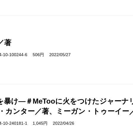
／著
10-100244-6 506円 2022/05/27
を暴け―＃MeTooに火をつけたジャー
・カンター／著、ミーガン・トゥーイー
10-240181-1 1,045円 2022/04/26