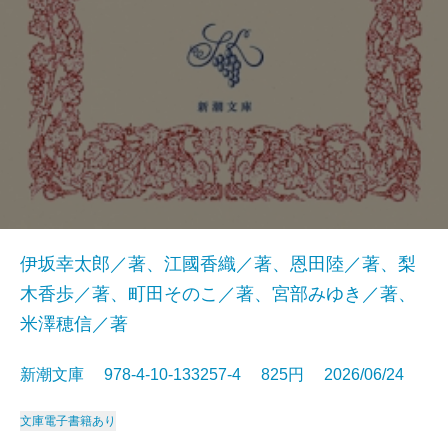
伊坂幸太郎／著、江國香織／著、恩田陸／著、梨
木香歩／著、町田そのこ／著、宮部みゆき／著、
米澤穂信／著
新潮文庫 978-4-10-133257-4 825円 2026/06/24
文庫
電子書籍あり