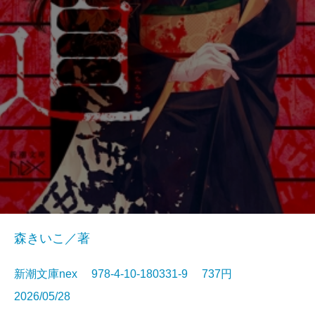
森きいこ／著
新潮文庫nex 978-4-10-180331-9 737円
2026/05/28