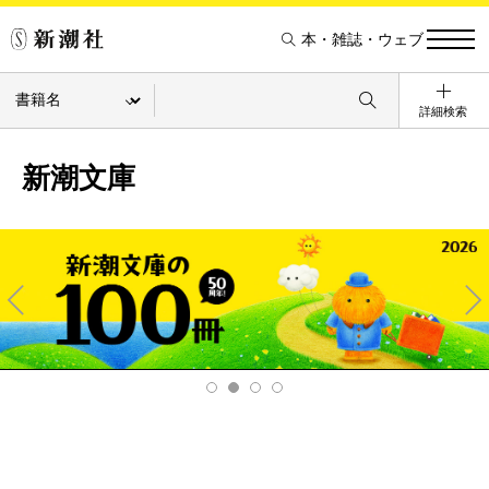
本・雑誌・ウェブ
詳細検索
新潮文庫
Pre
Ne
v
xt