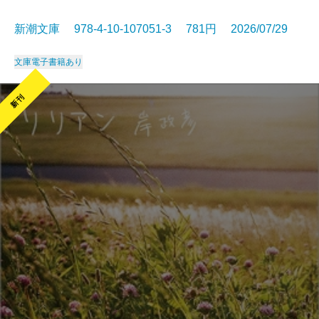
新潮文庫 978-4-10-107051-3 781円 2026/07/29
文庫
電子書籍あり
新刊