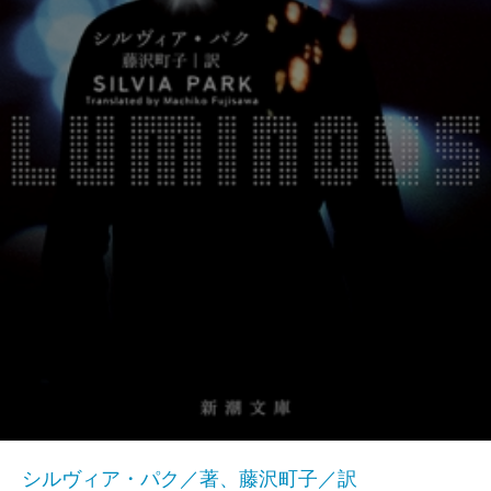
シルヴィア・パク／著、藤沢町子／訳