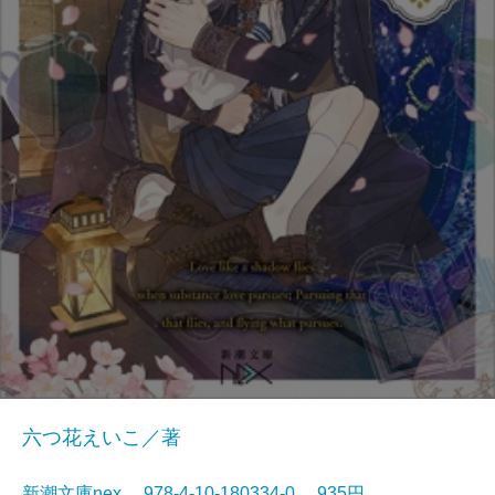
六つ花えいこ／著
新潮文庫nex 978-4-10-180334-0 935円