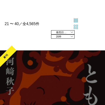
21 〜 40／全4,565件
発売日の新しい順
20件
新刊