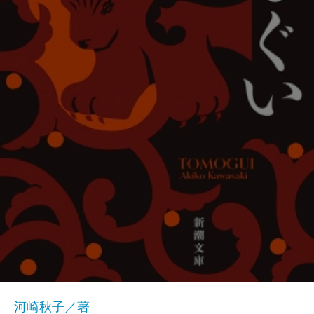
河崎秋子／著