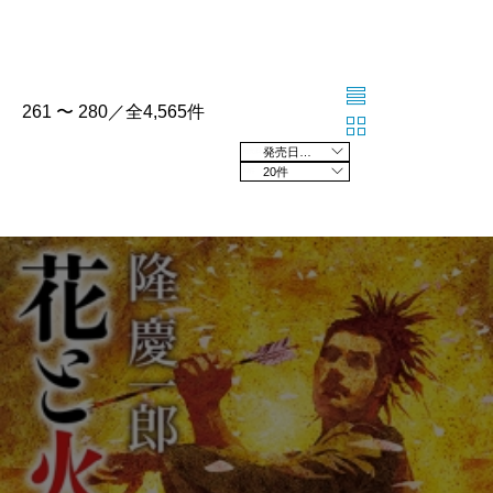
261 〜 280／全4,565件
発売日の新しい順
20件