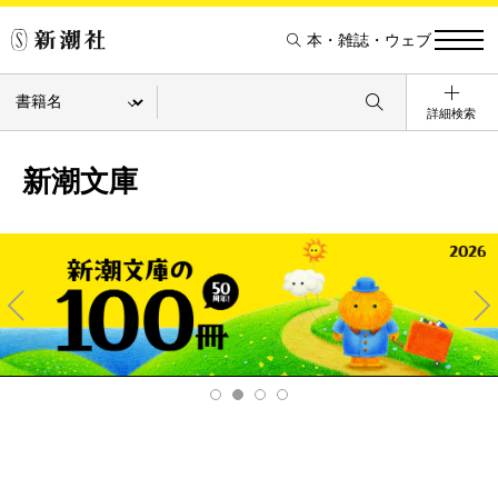
本・雑誌・ウェブ
詳細検索
新潮文庫
Pre
Ne
v
xt