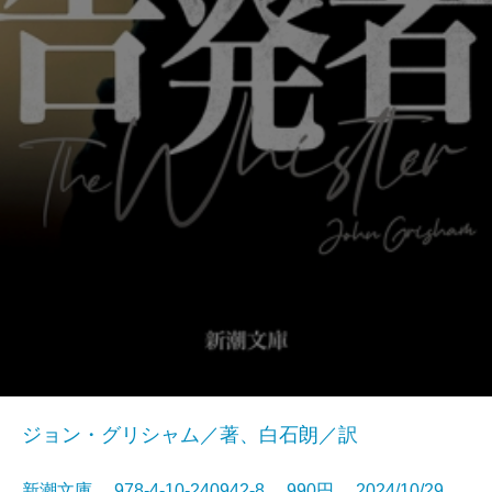
ジョン・グリシャム／著、白石朗／訳
新潮文庫 978-4-10-240942-8 990円 2024/10/29