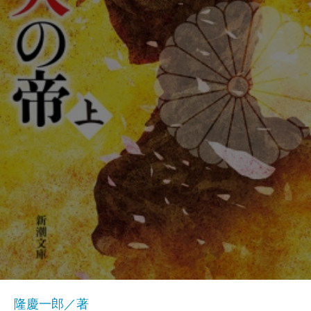
隆慶一郎／著