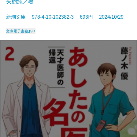
矢樹純／著
新潮文庫 978-4-10-102382-3 693円 2024/10/29
文庫
電子書籍あり