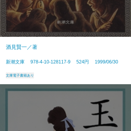
酒見賢一／著
新潮文庫 978-4-10-128117-9 524円 1999/06/30
文庫
電子書籍あり