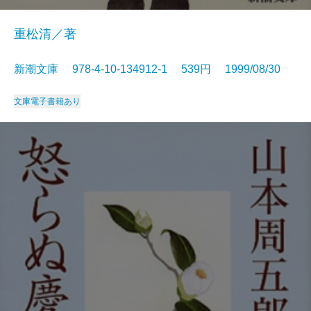
重松清／著
新潮文庫 978-4-10-134912-1 539円 1999/08/30
文庫
電子書籍あり