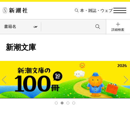
本・雑誌・ウェブ
詳細検索
新潮文庫
Pre
Ne
v
xt