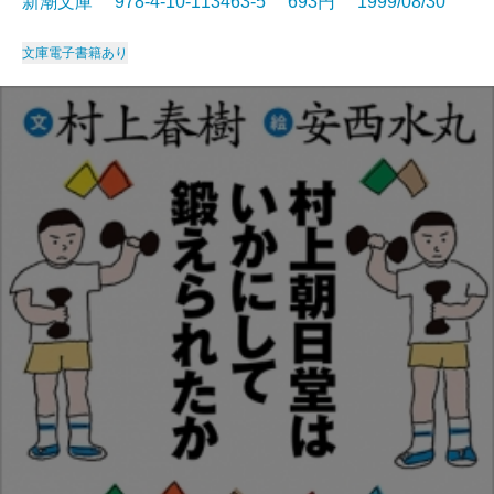
新潮文庫 978-4-10-113463-5 693円 1999/08/30
文庫
電子書籍あり