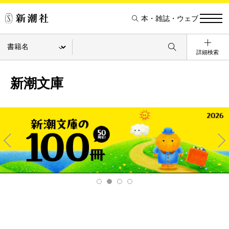
本・雑誌・ウェブ
詳細検索
新潮文庫
Pre
Ne
v
xt