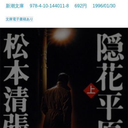
新潮文庫 978-4-10-144011-8 692円 1996/01/30
文庫
電子書籍あり