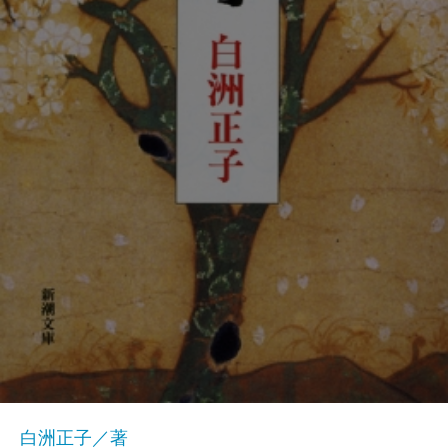
白洲正子／著