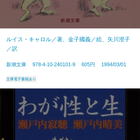
ルイス・キャロル／著、金子國義／絵、矢川澄子
／訳
新潮文庫 978-4-10-240101-9 605円 1994/03/01
文庫
電子書籍あり