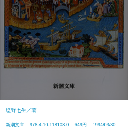
塩野七生／著
新潮文庫 978-4-10-118108-0 649円 1994/03/30