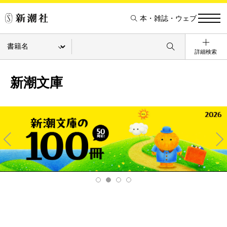
本・雑誌・ウェブ
詳細検索
新潮文庫
Pre
Ne
v
xt