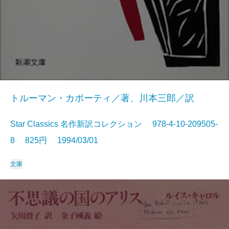
トルーマン・カポーティ／著、川本三郎／訳
Star Classics 名作新訳コレクション 978-4-10-209505-
8 825円 1994/03/01
文庫