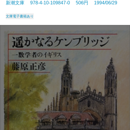
新潮文庫 978-4-10-109847-0 506円 1994/06/29
文庫
電子書籍あり