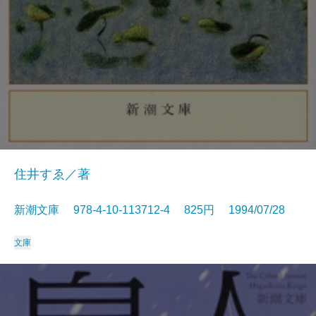
住井すゑ／著
新潮文庫 978-4-10-113712-4 825円 1994/07/28
文庫