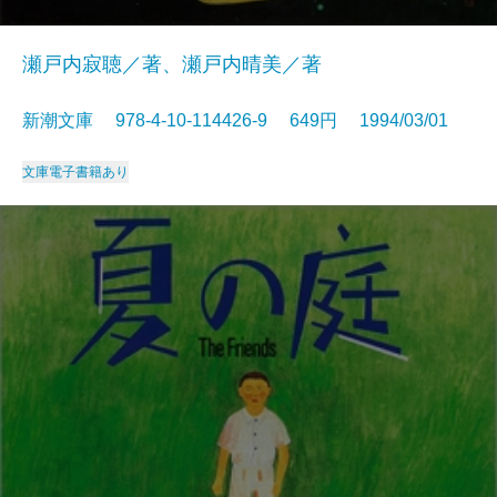
瀬戸内寂聴／著、瀬戸内晴美／著
新潮文庫 978-4-10-114426-9 649円 1994/03/01
文庫
電子書籍あり