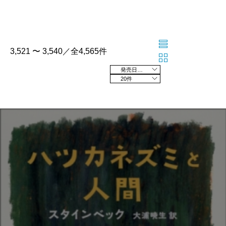
3,521 〜 3,540／全4,565件
発売日の新しい順
20件