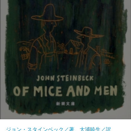
ジョン・スタインベック／著、大浦暁生／訳