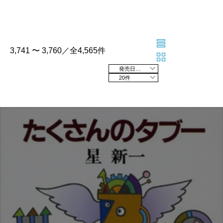
3,741 〜 3,760／全4,565件
発売日の新しい順
20件