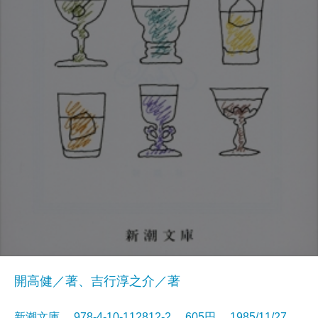
開高健／著、吉行淳之介／著
新潮文庫 978-4-10-112812-2 605円 1985/11/27