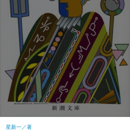
星新一／著