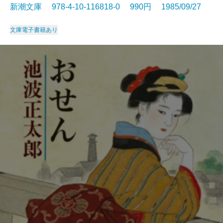
新潮文庫 978-4-10-116818-0 990円 1985/09/27
文庫
電子書籍あり