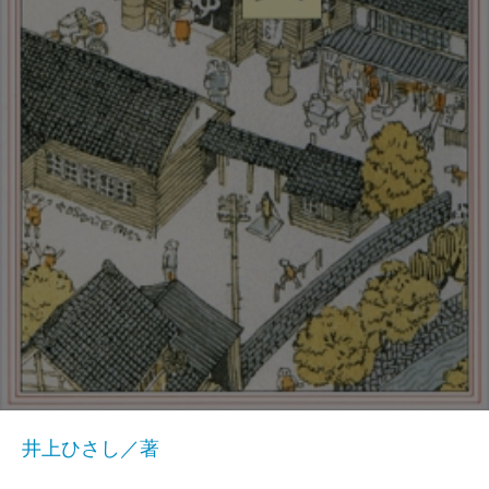
井上ひさし／著