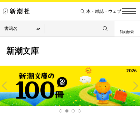
本・雑誌・ウェブ
詳細検索
新潮文庫
Pre
Ne
v
xt