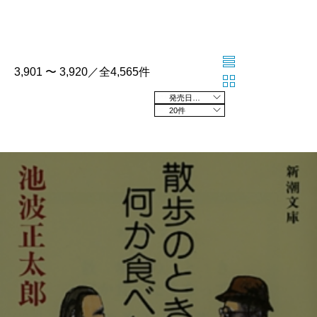
3,901 〜 3,920／全4,565件
発売日の新しい順
20件