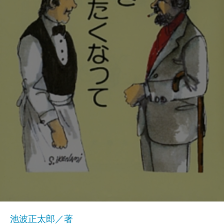
池波正太郎／著