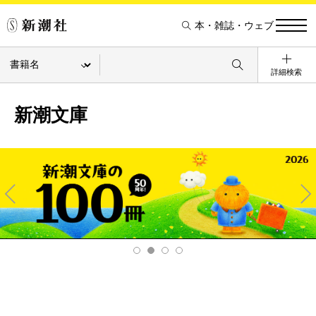
本・雑誌・ウェブ
詳細検索
新潮文庫
Pre
Ne
v
xt