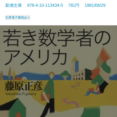
新潮文庫 978-4-10-113434-5 781円 1981/06/29
文庫
電子書籍あり