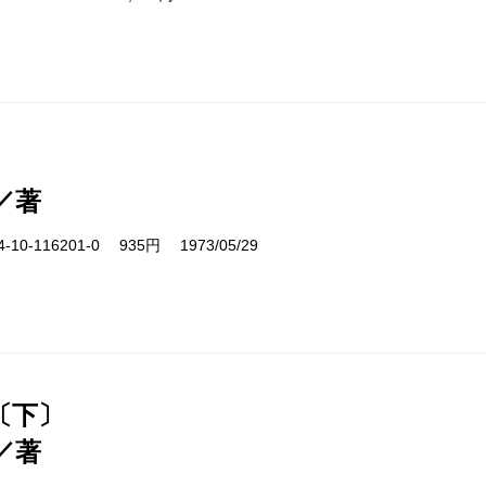
／著
10-116201-0 935円 1973/05/29
〔下〕
／著