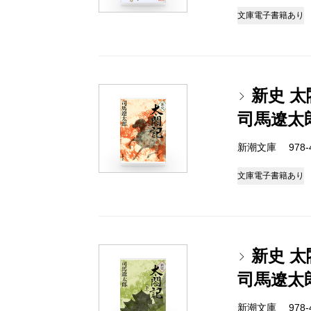
文庫
電子書籍あり
新史 
司馬遼太
新潮文庫 978-4-
文庫
電子書籍あり
新史 
司馬遼太
新潮文庫 978-4-