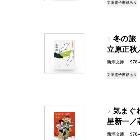
文庫
電子書籍あり
冬の旅
立原正秋
新潮文庫 978-4-
文庫
電子書籍あり
気まぐ
星新一／
新潮文庫 978-4-