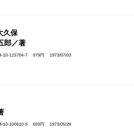
大久保
五郎／著
10-115704-7 979円 1973/07/03
著
10-100610-9 693円 1973/05/29