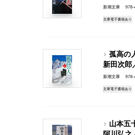
新潮文庫 978-4-
文庫
電子書籍あり
孤高の
新田次郎
新潮文庫 978-4-
文庫
電子書籍あり
山本五
阿川弘之