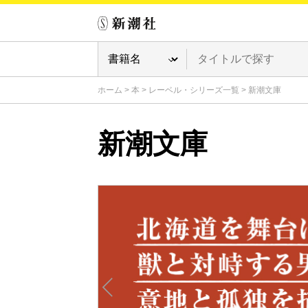
ホーム
>
本
>
レーベル・シリーズ一覧
>
新潮文庫
新潮文庫