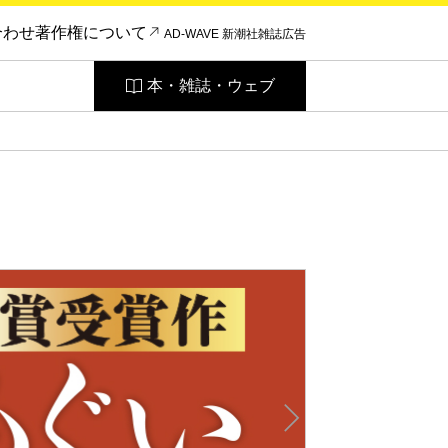
合わせ
著作権について
AD-WAVE 新潮社雑誌広告
本・雑誌・ウェブ