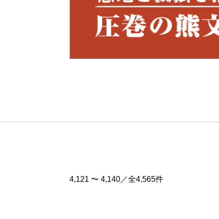
Pre
v
4,121 〜 4,140／全4,565件