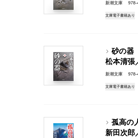
新潮文庫 978-4-
文庫
電子書籍あり
砂の器
松本清張
新潮文庫 978-4-
文庫
電子書籍あり
孤高の
新田次郎