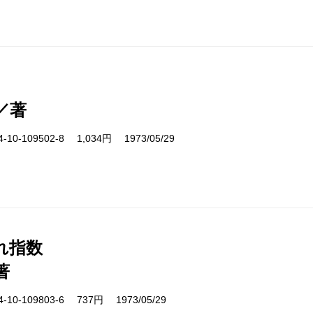
／著
10-109502-8 1,034円 1973/05/29
れ指数
著
10-109803-6 737円 1973/05/29