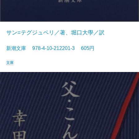
サン=テグジュペリ／著、堀口大學／訳
新潮文庫 978-4-10-212201-3 605円
文庫