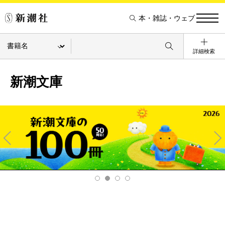
本・雑誌・ウェブ
詳細検索
新潮文庫
Pre
Ne
v
xt