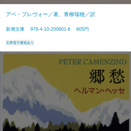
アベ・プレヴォー／著、青柳瑞穂／訳
新潮文庫 978-4-10-200601-6 605円
文庫
電子書籍あり