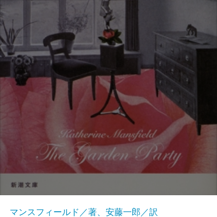
マンスフィールド／著、安藤一郎／訳