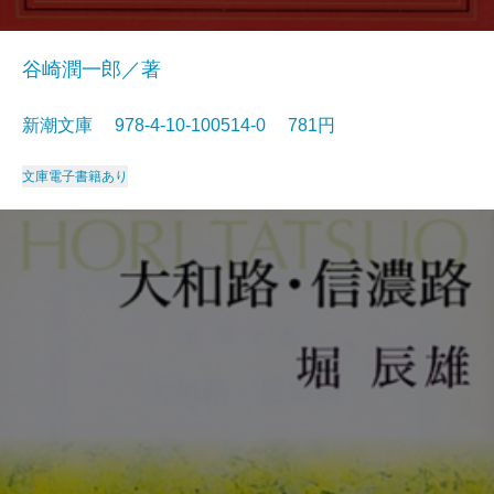
谷崎潤一郎／著
新潮文庫 978-4-10-100514-0 781円
文庫
電子書籍あり