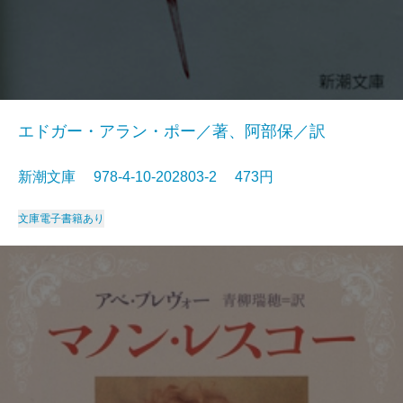
エドガー・アラン・ポー／著、阿部保／訳
新潮文庫 978-4-10-202803-2 473円
文庫
電子書籍あり