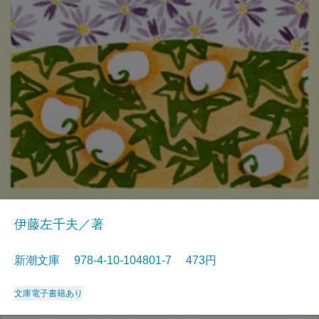
伊藤左千夫／著
新潮文庫 978-4-10-104801-7 473円
文庫
電子書籍あり