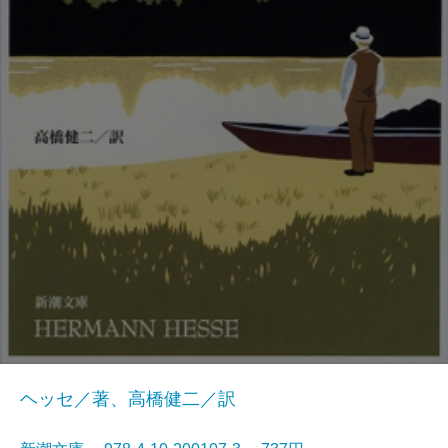
ヘッセ／著、高橋健二／訳