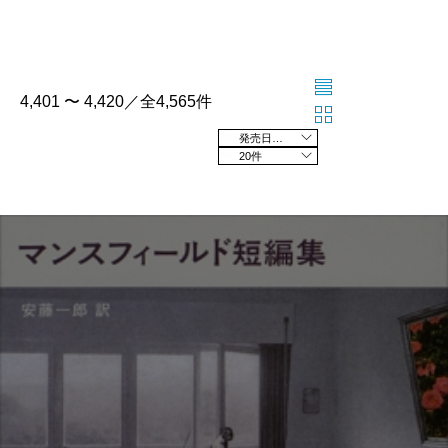
4,401 〜 4,420／全4,565件
発売日の新しい順
20件