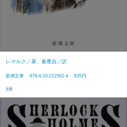
レマルク／著、秦豊吉／訳
新潮文庫 978-4-10-212501-4 935円
文庫