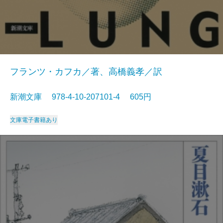
フランツ・カフカ／著、高橋義孝／訳
新潮文庫 978-4-10-207101-4 605円
文庫
電子書籍あり