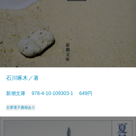
石川啄木／著
新潮文庫 978-4-10-109303-1 649円
文庫
電子書籍あり