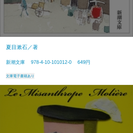
夏目漱石／著
新潮文庫 978-4-10-101012-0 649円
文庫
電子書籍あり