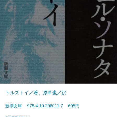
トルストイ／著、原卓也／訳
新潮文庫 978-4-10-206011-7 605円