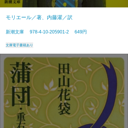
モリエール／著、内藤濯／訳
新潮文庫 978-4-10-205901-2 649円
文庫
電子書籍あり