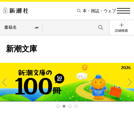
本・雑誌・ウェブ
詳細検索
新潮文庫
Pre
Ne
v
xt