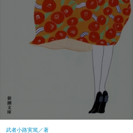
武者小路実篤／著