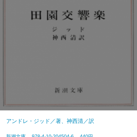
アンドレ・ジッド／著、神西清／訳
新潮文庫 978-4-10-204504-6 440円