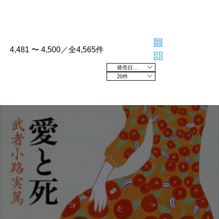
4,481 〜 4,500／全4,565件
発売日の新しい順
20件