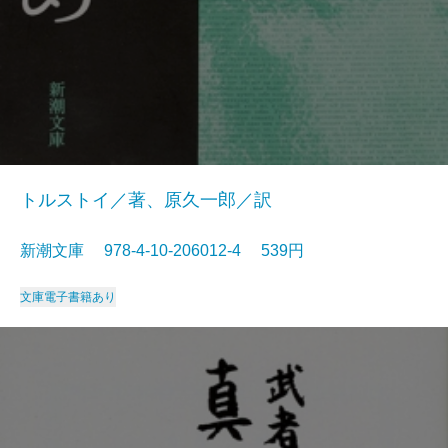
トルストイ／著、原久一郎／訳
新潮文庫 978-4-10-206012-4 539円
文庫
電子書籍あり