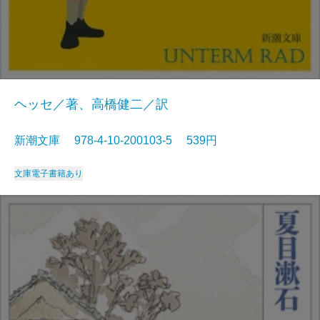
ヘッセ／著、高橋健二／訳
新潮文庫 978-4-10-200103-5 539円
文庫
電子書籍あり