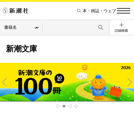
本・雑誌・ウェブ
詳細検索
新潮文庫
Pre
Ne
v
xt