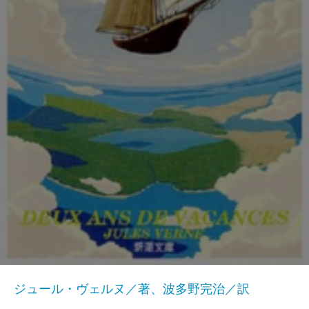
ジュール・ヴェルヌ／著、波多野完治／訳