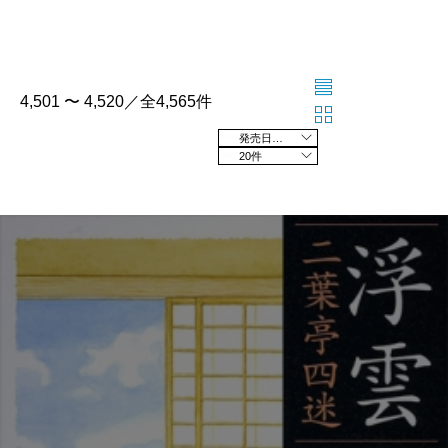
4,501 〜 4,520／全4,565件
発売日の新しい順
20件