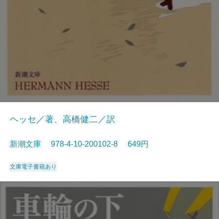
ヘッセ／著、高橋健二／訳
新潮文庫 978-4-10-200102-8 649円
文庫
電子書籍あり