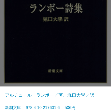
アルチュール・ランボー／著、堀口大學／訳
新潮文庫 978-4-10-217601-6 506円