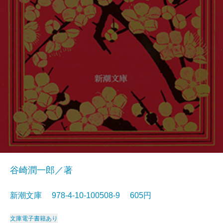
谷崎潤一郎／著
新潮文庫 978-4-10-100508-9 605円
文庫
電子書籍あり