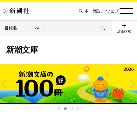
本・雑誌・ウェブ
詳細検索
新潮文庫
Pre
Ne
v
xt