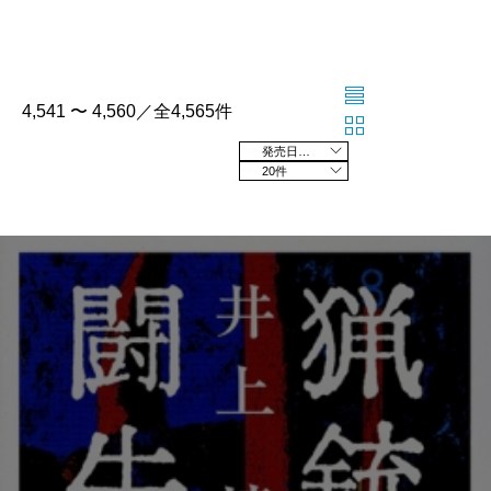
4,541 〜 4,560／全4,565件
発売日の新しい順
20件