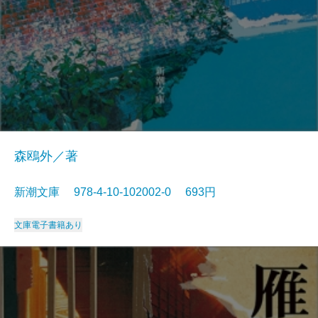
森鴎外／著
新潮文庫 978-4-10-102002-0 693円
文庫
電子書籍あり