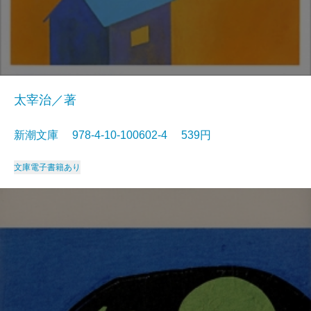
太宰治／著
新潮文庫 978-4-10-100602-4 539円
文庫
電子書籍あり