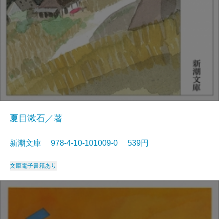
夏目漱石／著
新潮文庫 978-4-10-101009-0 539円
文庫
電子書籍あり