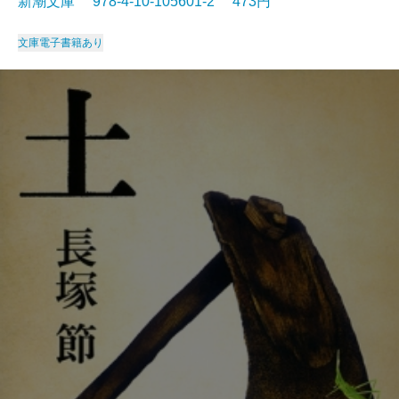
新潮文庫 978-4-10-105601-2 473円
文庫
電子書籍あり