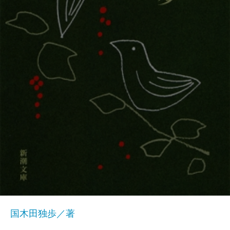
国木田独歩／著