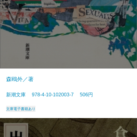
森鴎外／著
新潮文庫 978-4-10-102003-7 506円
文庫
電子書籍あり