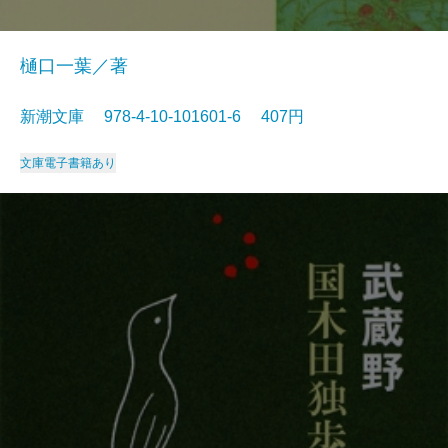
樋口一葉／著
新潮文庫 978-4-10-101601-6 407円
文庫
電子書籍あり