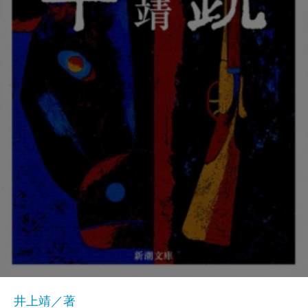
井上靖／著