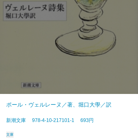
ポール・ヴェルレーヌ／著、堀口大學／訳
新潮文庫 978-4-10-217101-1 693円
文庫