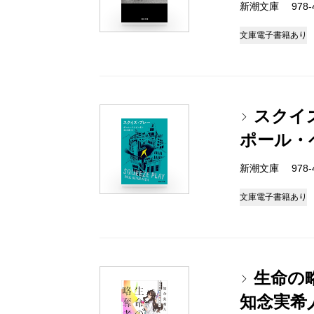
新潮文庫 978-4-
文庫
電子書籍あり
スクイ
ポール・
新潮文庫 978-4-
文庫
電子書籍あり
生命の
知念実希