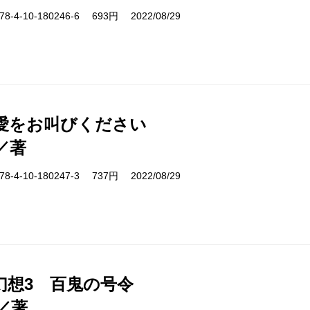
-4-10-180246-6 693円 2022/08/29
愛をお叫びください
／著
-4-10-180247-3 737円 2022/08/29
幻想3 百鬼の号令
／著