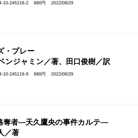
10-245118-2 880円 2022/08/29
ズ・プレー
ベンジャミン／著、田口俊樹／訳
10-245119-9 880円 2022/08/29
略奪者―天久鷹央の事件カルテ―
人／著