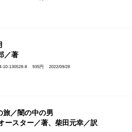
月
郎／著
10-130528-8 935円 2022/09/28
の旅／闇の中の男
オースター／著、柴田元幸／訳