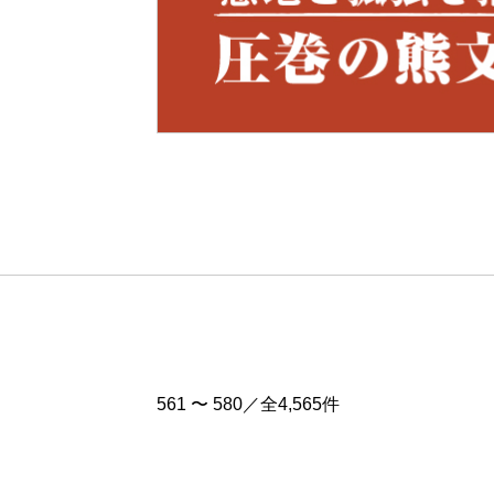
Pre
v
561 〜 580／全4,565件