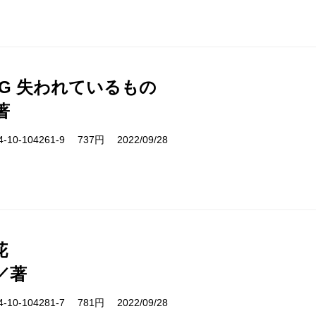
ING 失われているもの
著
10-104261-9 737円 2022/09/28
花
／著
10-104281-7 781円 2022/09/28