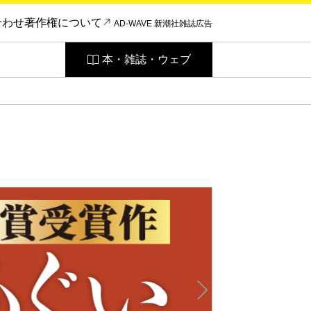
合わせ
著作権について
AD-WAVE 新潮社雑誌広告
本・雑誌・ウェブ