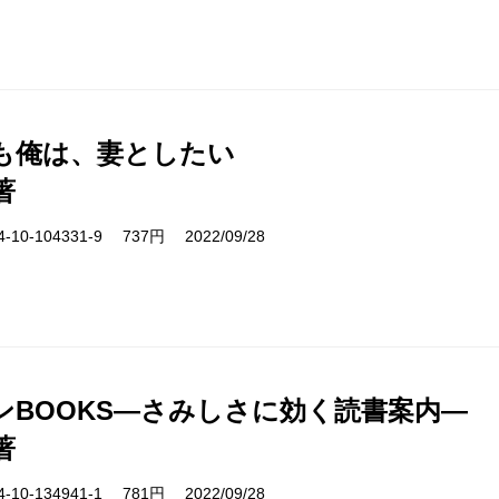
も俺は、妻としたい
著
10-104331-9 737円 2022/09/28
ンBOOKS―さみしさに効く読書案内―
著
10-134941-1 781円 2022/09/28