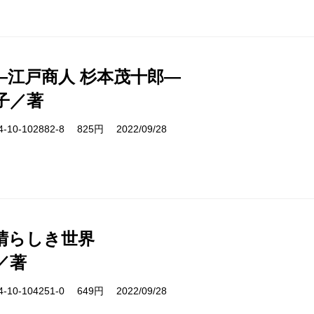
―江戸商人 杉本茂十郎―
子／著
10-102882-8 825円 2022/09/28
晴らしき世界
／著
10-104251-0 649円 2022/09/28