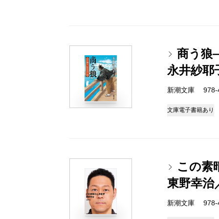
商う狼
永井紗耶
新潮文庫 978-4-
文庫
電子書籍あり
この素
東野幸治
新潮文庫 978-4-