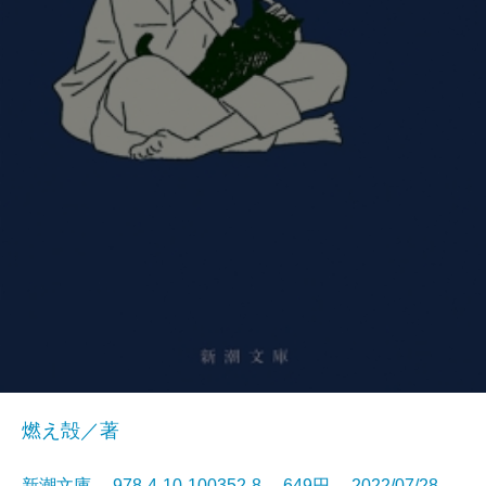
燃え殻／著
新潮文庫 978-4-10-100352-8 649円 2022/07/28