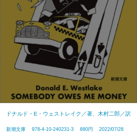
ドナルド・E・ウェストレイク／著、木村二郎／訳
新潮文庫 978-4-10-240231-3 880円 2022/07/28