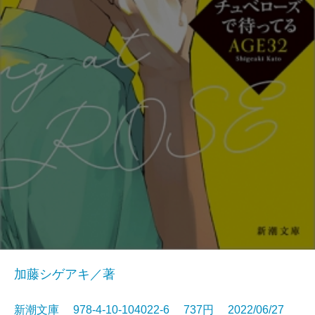
加藤シゲアキ／著
新潮文庫 978-4-10-104022-6 737円 2022/06/27