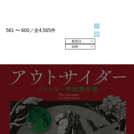
581 〜 600／全4,565件
発売日の新しい順
20件