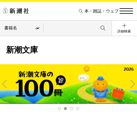
本・雑誌・ウェブ
詳細検索
新潮文庫
Pre
Ne
v
xt