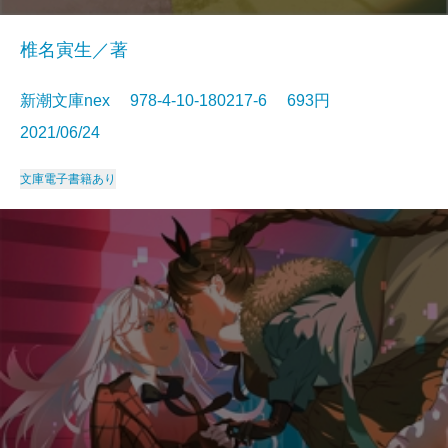
椎名寅生／著
新潮文庫nex 978-4-10-180217-6 693円
2021/06/24
文庫
電子書籍あり