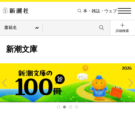
本・雑誌・ウェブ
詳細検索
新潮文庫
Pre
Ne
v
xt