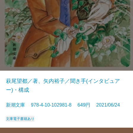
萩尾望都／著、矢内裕子／聞き手(インタビュア
ー)・構成
新潮文庫 978-4-10-102981-8 649円 2021/06/24
文庫
電子書籍あり