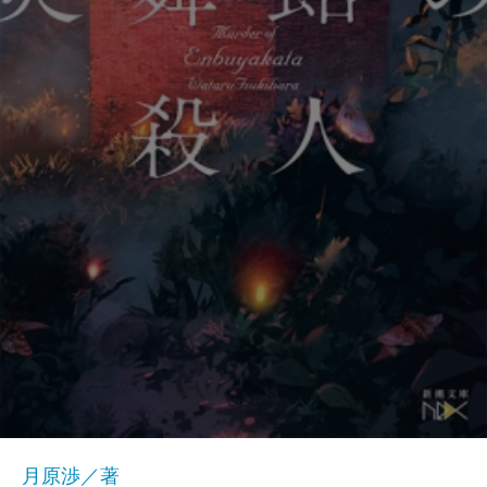
月原渉／著