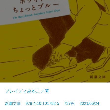
ブレイディみかこ／著
新潮文庫 978-4-10-101752-5 737円 2021/06/24