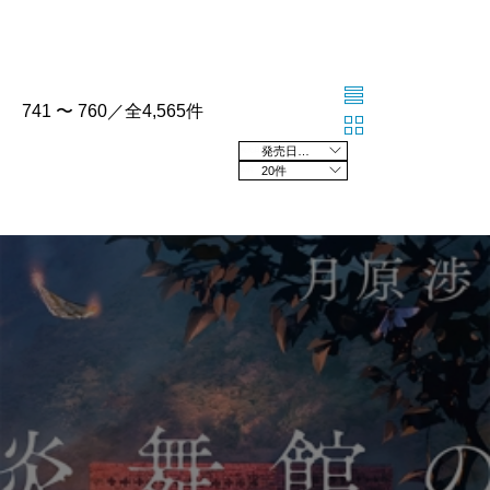
741 〜 760／全4,565件
発売日の新しい順
20件