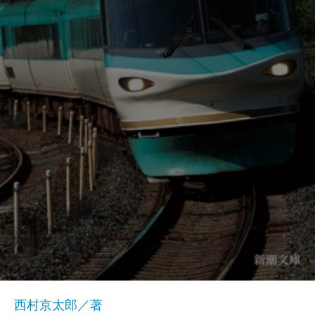
西村京太郎／著