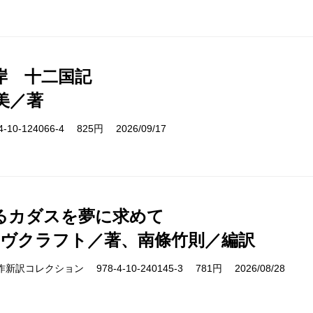
岸 十二国記
美／著
10-124066-4 825円 2026/09/17
るカダスを夢に求めて
ラヴクラフト／著、南條竹則／編訳
cs 名作新訳コレクション 978-4-10-240145-3 781円 2026/08/28