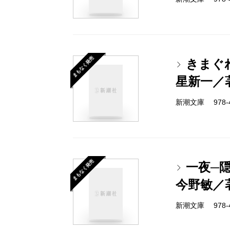
まもなく発売
きまぐ
星新一／
新潮文庫 978-4-
まもなく発売
一夜─隠
今野敏／
新潮文庫 978-4-