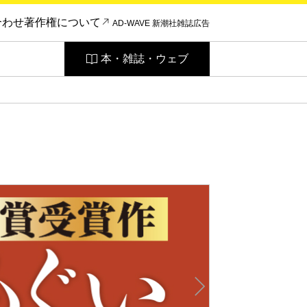
合わせ
著作権について
AD-WAVE 新潮社雑誌広告
本・雑誌・ウェブ