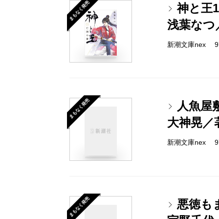
まもなく発売
神と王
浅葉なつ
新潮文庫nex 978
まもなく発売
人魚屋
大神晃／
新潮文庫nex 978
まもなく発売
悪徳も