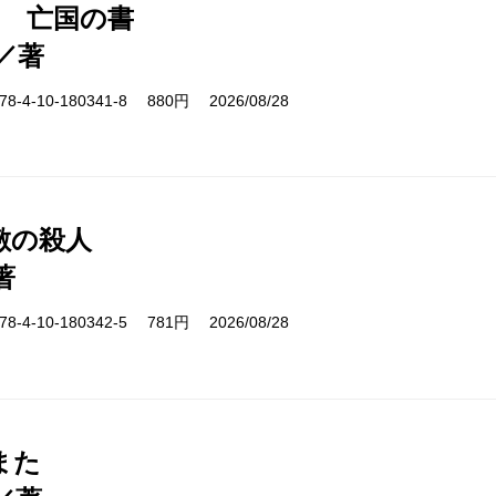
1 亡国の書
／著
-4-10-180341-8 880円 2026/08/28
敷の殺人
著
-4-10-180342-5 781円 2026/08/28
また