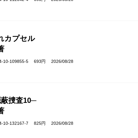
れカプセル
著
10-109855-5 693円 2026/08/28
蔽捜査10─
著
10-132167-7 825円 2026/08/28