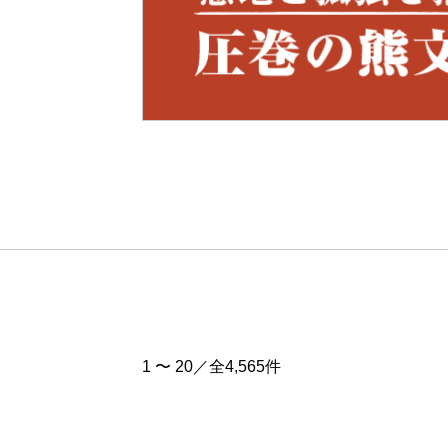
Pre
v
1 〜 20／全4,565件