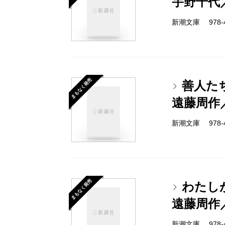
宇野千代
新潮文庫 978-4-
まもなく発売
善人た
遠藤周作
新潮文庫 978-4-
まもなく発売
わたし
遠藤周作
新潮文庫 978-4-