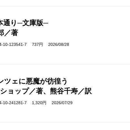
本通り─文庫版─
郎／著
10-123541-7 737円 2026/08/28
ンツェに悪魔が彷徨う
ビショップ／著、熊谷千寿／訳
10-241281-7 1,320円 2026/07/29