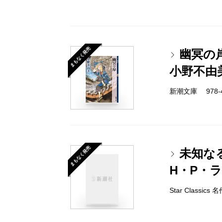
まもなく発売
幽冥の
小野不由
新潮文庫 978-4-
まもなく発売
未知な
H・P・
Star Classi