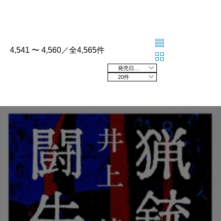
4,541 〜 4,560／全4,565件
発売日の新しい順
20件