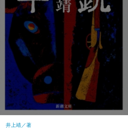
井上靖／著