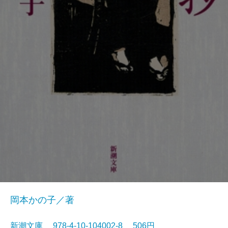
岡本かの子／著
新潮文庫 978-4-10-104002-8 506円