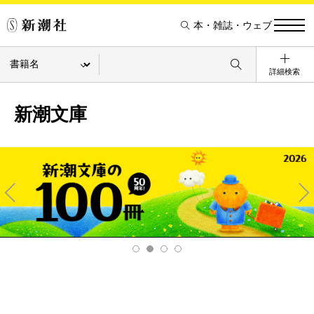
本・雑誌・ウェブ
詳細検索
新潮文庫
Pre
Ne
v
xt