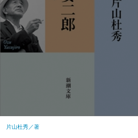
片山杜秀／著