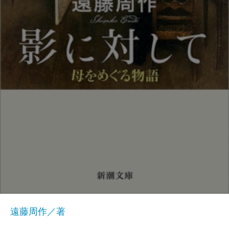
遠藤周作／著