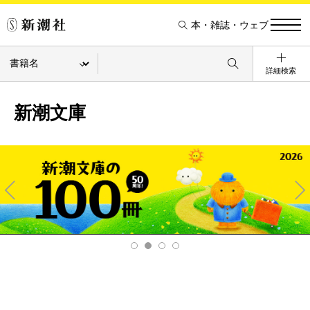
本・雑誌・ウェブ
詳細検索
新潮文庫
Pre
Ne
v
xt