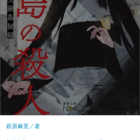
萩原麻里／著