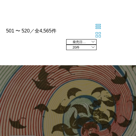
501 〜 520／全4,565件
発売日の新しい順
20件