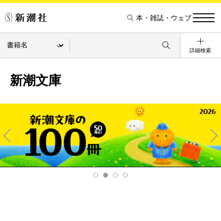
本・雑誌・ウェブ
詳細検索
新潮文庫
Pre
Ne
v
xt