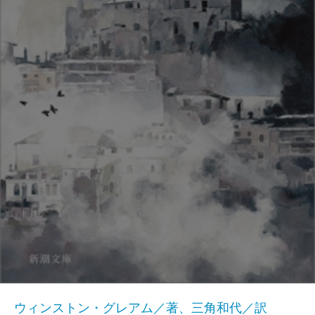
ウィンストン・グレアム／著、三角和代／訳