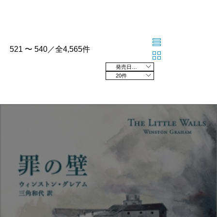
521 〜 540／全4,565件
発売日の新しい順
20件