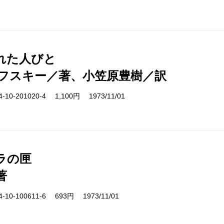
れた人びと
フスキー／著、小笠原豊樹／訳
10-201020-4 1,100円 1973/11/01
ラの匣
著
10-100611-6 693円 1973/11/01