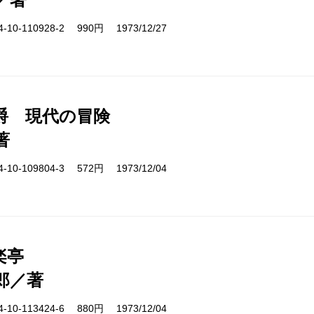
10-110928-2 990円 1973/12/27
爵 現代の冒険
著
10-109804-3 572円 1973/12/04
楽亭
郎／著
10-113424-6 880円 1973/12/04