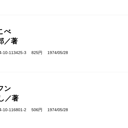
こべ
郎／著
10-113425-3 825円 1974/05/28
フン
し／著
10-116801-2 506円 1974/05/28