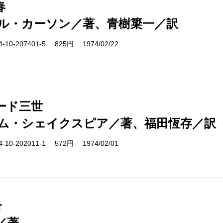
春
ル・カーソン／著、青樹簗一／訳
10-207401-5 825円 1974/02/22
ード三世
ム・シェイクスピア／著、福田恆存／訳
10-202011-1 572円 1974/02/01
合
／著