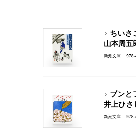
ちいさ
山本周五
新潮文庫 978-4-
ブンと
井上ひさ
新潮文庫 978-4-