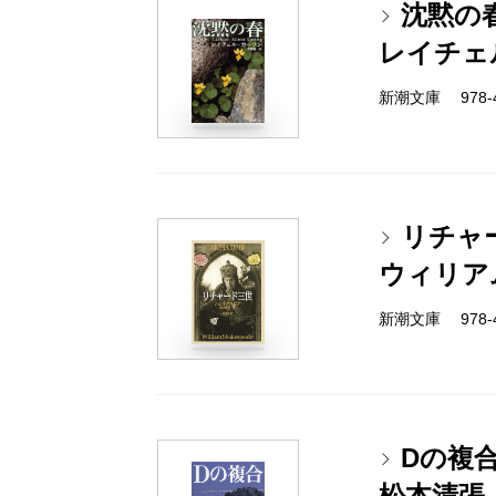
沈黙の
レイチェ
新潮文庫 978-4-
リチャ
ウィリア
新潮文庫 978-4-
Dの複
松本清張