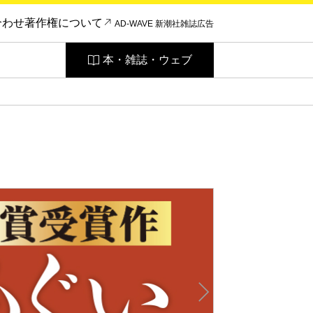
合わせ
著作権について
AD-WAVE 新潮社雑誌広告
本・雑誌・ウェブ