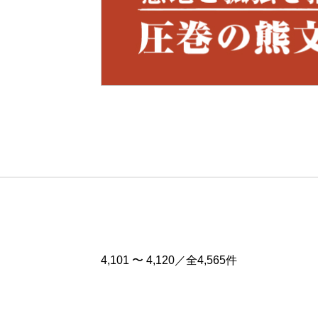
Pre
v
4,101 〜 4,120／全4,565件