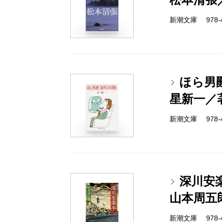
新潮文庫 978-4-
ほら男
星新一／
新潮文庫 978-4-
深川安
山本周五
新潮文庫 978-4-