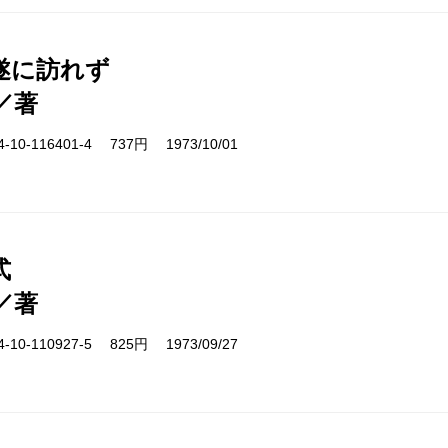
遂に訪れず
／著
10-116401-4 737円 1973/10/01
式
／著
10-110927-5 825円 1973/09/27