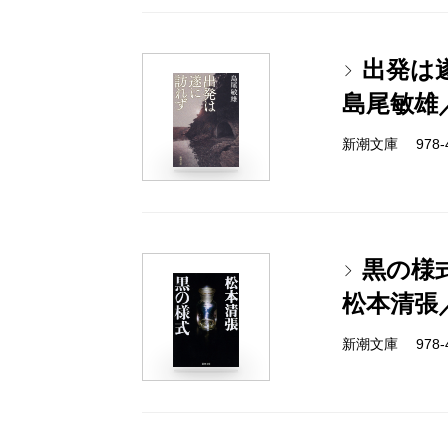
出発は
島尾敏雄
新潮文庫 978-4-
黒の様
松本清張
新潮文庫 978-4-