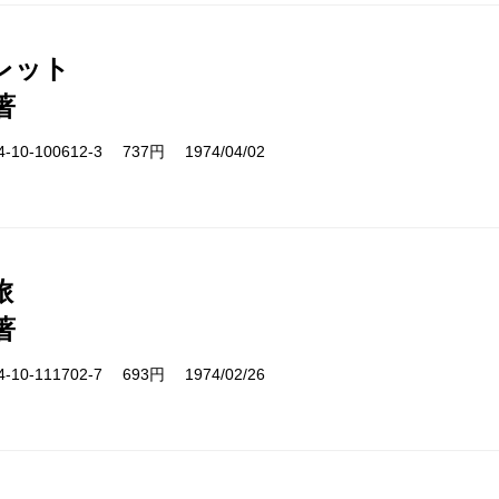
レット
著
10-100612-3 737円 1974/04/02
旅
著
10-111702-7 693円 1974/02/26