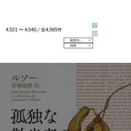
4,521 〜 4,540／全4,565件
発売日の新しい順
20件