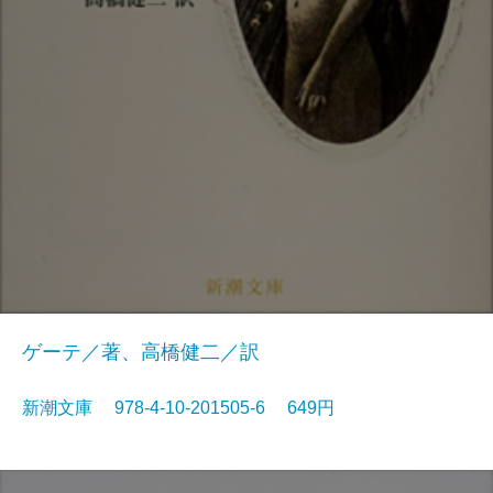
ゲーテ／著、高橋健二／訳
新潮文庫 978-4-10-201505-6 649円