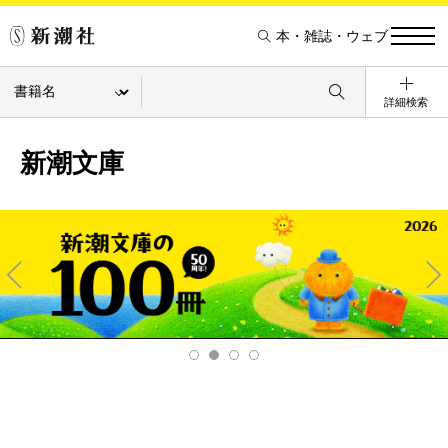
本・雑誌・ウェブ
詳細検索
新潮文庫
Pre
Ne
v
xt