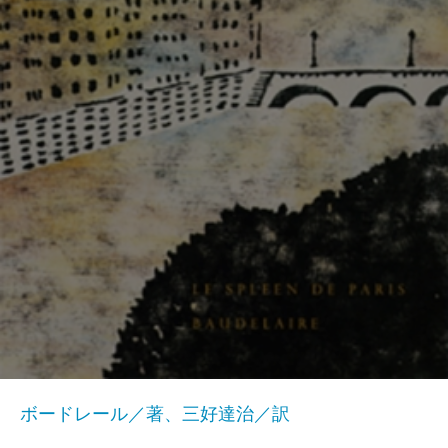
ボードレール／著、三好達治／訳