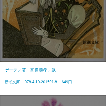
ゲーテ／著、高橋義孝／訳
新潮文庫 978-4-10-201501-8 649円