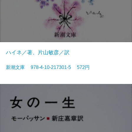
ハイネ／著、片山敏彦／訳
新潮文庫 978-4-10-217301-5 572円