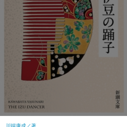
川端康成／著