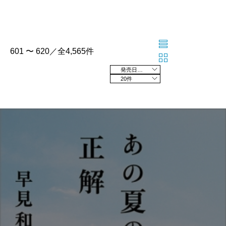
601 〜 620／全4,565件
発売日の新しい順
20件