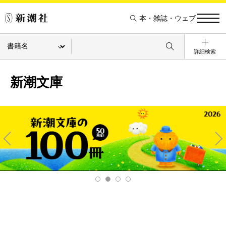
本・雑誌・ウェブ
詳細検索
新潮文庫
Pre
Ne
v
xt