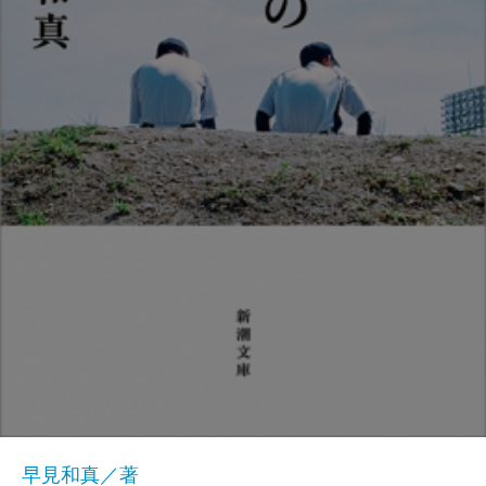
早見和真／著