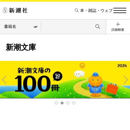
本・雑誌・ウェブ
詳細検索
新潮文庫
Pre
Ne
v
xt