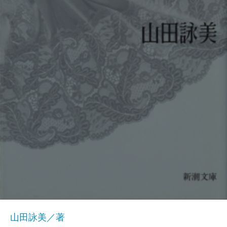
山田詠美／著