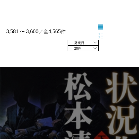
3,581 〜 3,600／全4,565件
発売日の新しい順
20件