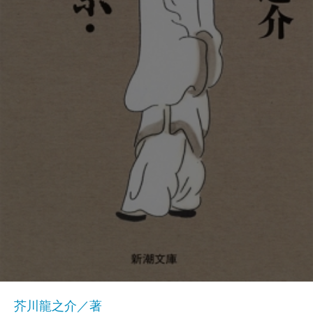
芥川龍之介／著