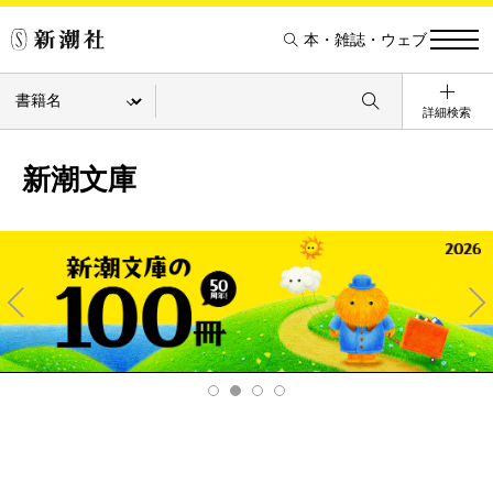
本・雑誌・ウェブ
詳細検索
新潮文庫
Pre
Ne
v
xt