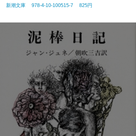
新潮文庫 978-4-10-100515-7 825円