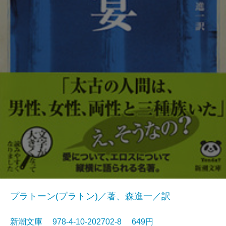
プラトーン(プラトン)／著、森進一／訳
新潮文庫 978-4-10-202702-8 649円