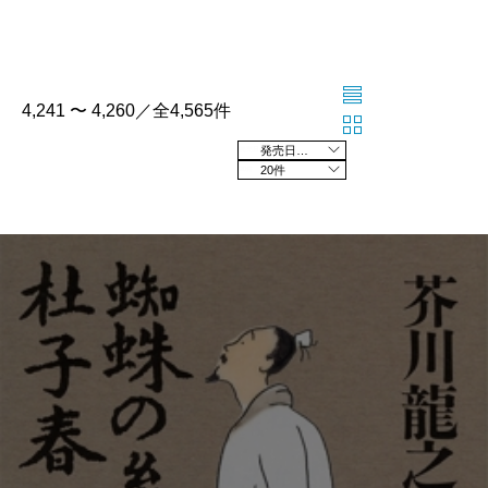
4,241 〜 4,260／全4,565件
発売日の新しい順
20件