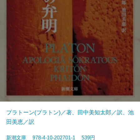
プラトーン(プラトン)／著、田中美知太郎／訳、池
田美恵／訳
新潮文庫 978-4-10-202701-1 539円