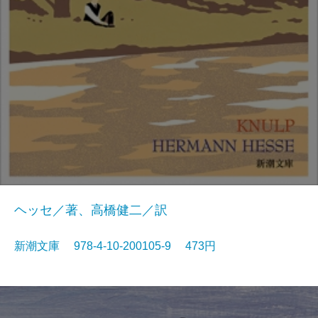
ヘッセ／著、高橋健二／訳
新潮文庫 978-4-10-200105-9 473円