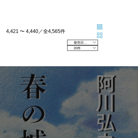
4,421 〜 4,440／全4,565件
発売日の新しい順
20件