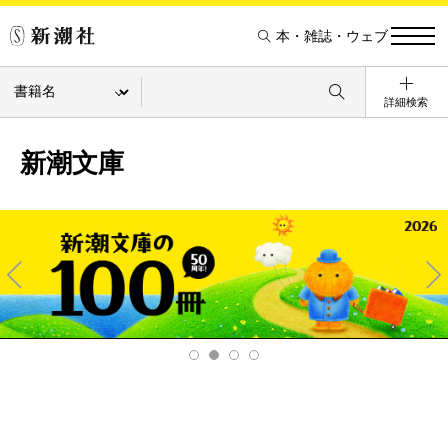
本・雑誌・ウェブ
詳細検索
新潮文庫
Pre
Ne
v
xt