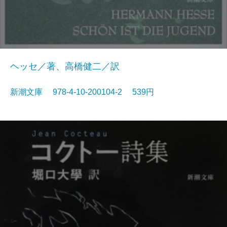
ヘッセ／著、高橋健二／訳
新潮文庫 978-4-10-200104-2 539円