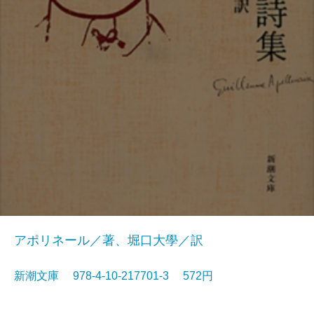
アポリネール／著、堀口大學／訳
新潮文庫 978-4-10-217701-3 572円