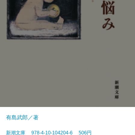
有島武郎／著
新潮文庫 978-4-10-104204-6 506円