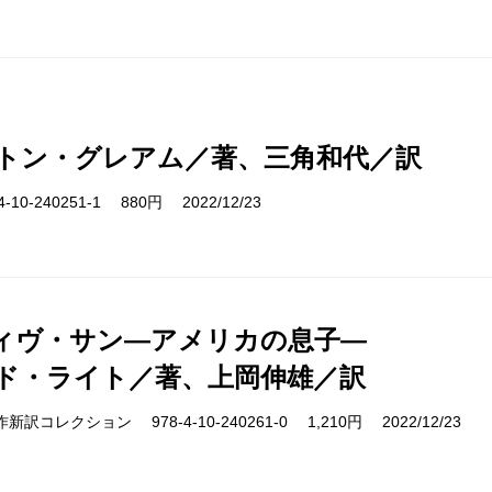
トン・グレアム／著、三角和代／訳
10-240251-1 880円 2022/12/23
ィヴ・サン―アメリカの息子―
ド・ライト／著、上岡伸雄／訳
s 名作新訳コレクション 978-4-10-240261-0 1,210円 2022/12/23