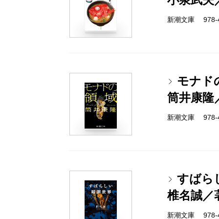
新潮文庫 978-4-
モナド
筒井康隆
新潮文庫 978-4-
すばら
椎名誠／
新潮文庫 978-4-