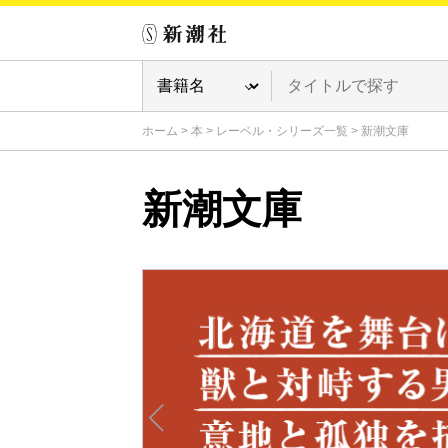
ホーム
>
本
>
レーベル・シリーズ一覧
>
新潮文庫
新潮文庫