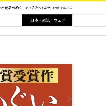
合わせ
著作権について
AD-WAVE 新潮社雑誌広告
本・雑誌・ウェブ