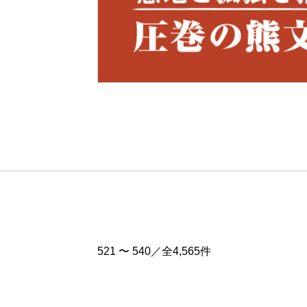
Pre
v
521 〜 540／全4,565件