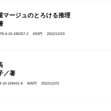
屋マージュのとろける推理
著
-4-10-180257-2 693円 2022/12/23
馬
子／著
10-104431-6 605円 2022/12/23