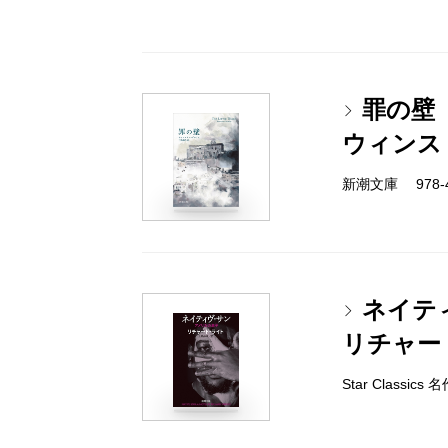
罪の壁
ウィンス
新潮文庫 978-4-
ネイテ
リチャー
Star Classic